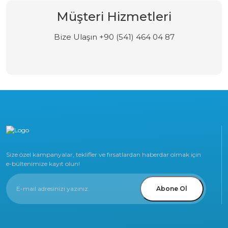
Müşteri Hizmetleri
Bize Ulaşın +90 (541) 464 04 87
Size özel kampanyalar, teklifler ve fırsatlardan haberdar olmak için
e-bültenimize kayıt olun!
Abone Ol