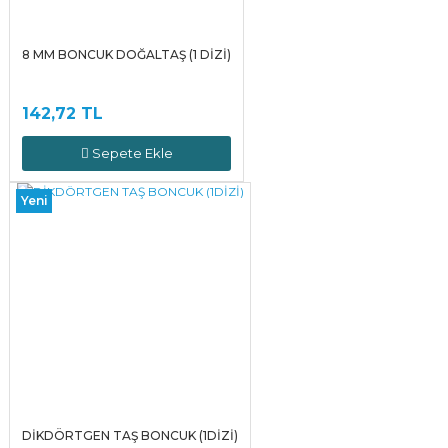
8 MM BONCUK DOĞALTAŞ (1 DİZİ)
142,72 TL
Sepete Ekle
Yeni
DİKDÖRTGEN TAŞ BONCUK (1DİZİ)