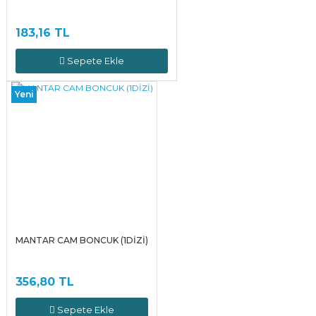
183,16 TL
Sepete Ekle
Yeni
MANTAR CAM BONCUK (1DİZİ)
356,80 TL
Sepete Ekle