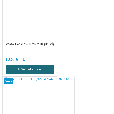
PAPATYA CAM BONCUK (1DİZİ)
183,16 TL
Sepete Ekle
Yeni