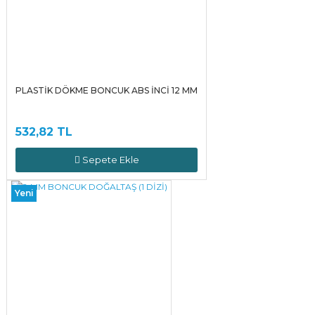
PLASTİK DÖKME BONCUK ABS İNCİ 12 MM
532,82 TL
Sepete Ekle
Yeni