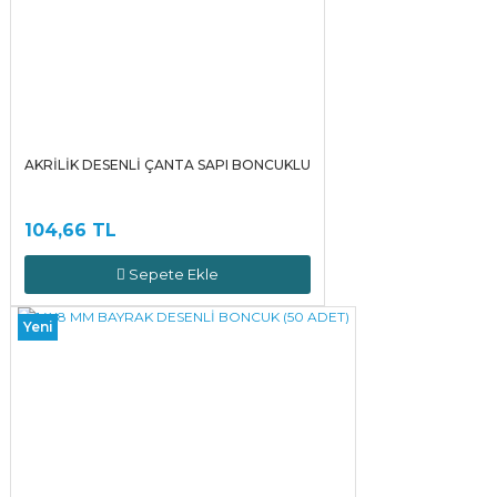
AKRİLİK DESENLİ ÇANTA SAPI BONCUKLU
104,66 TL
Sepete Ekle
Yeni