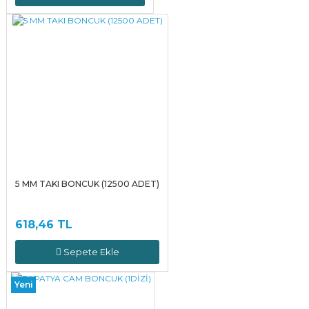
5 MM TAKI BONCUK (12500 ADET)
618,46 TL
Sepete Ekle
Yeni