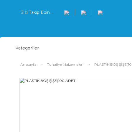
Bizi Takip Edin...
Kategoriler
Anasayfa
Tuhafiye Malzemeleri
PLASTİK BOŞ ŞİŞE(1