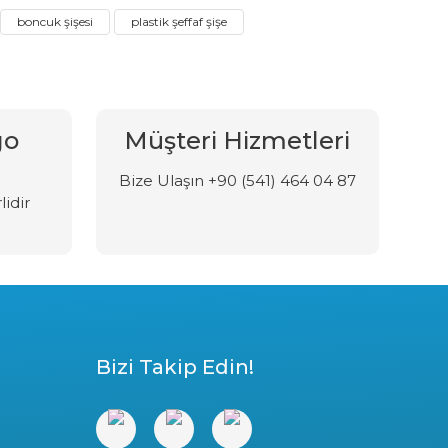
boncuk şişesi
plastik şeffaf şişe
go
Müşteri Hizmetleri
Bize Ulaşın +90 (541) 464 04 87
lidir
Bizi Takip Edin!