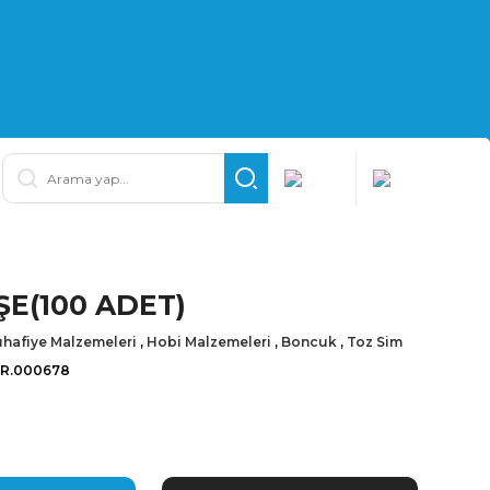
ŞE(100 ADET)
hafiye Malzemeleri
,
Hobi Malzemeleri
,
Boncuk
,
Toz Sim
İR.000678