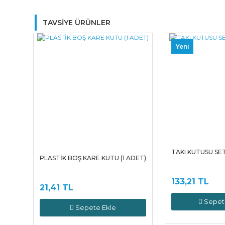
TAVSİYE ÜRÜNLER
Yeni
TAKI KUTUSU SET
PLASTİK BOŞ KARE KUTU (1 ADET)
133,21 TL
21,41 TL
Sepet
Sepete Ekle