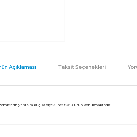
rün Açıklaması
Taksit Seçenekleri
Yor
emlelerin yanı sıra küçük ölçekli her türlü ürün konulmaktadır.