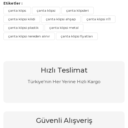
Etiketler :
çanta klips
çanta klipsi
çanta klipsleri
çanta klipsi kilidi
çanta klipsi ahşap
çanta klipsi n11
çanta klipsi plastik
çanta klipsi metal
çanta klipsi nereden alınır
çanta klipsi fiyatları
Hızlı Teslimat
Türkiye'nin Her Yerine Hızlı Kargo
Güvenli Alışveriş