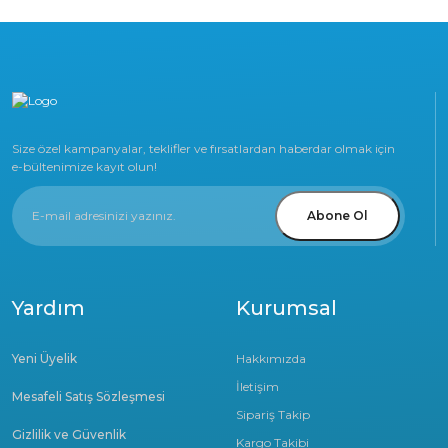
Size özel kampanyalar, teklifler ve fırsatlardan haberdar olmak için
e-bültenimize kayıt olun!
Abone Ol
Yardım
Kurumsal
Yeni Üyelik
Hakkımızda
İletişim
Mesafeli Satış Sözleşmesi
Sipariş Takip
Gizlilik ve Güvenlik
Kargo Takibi