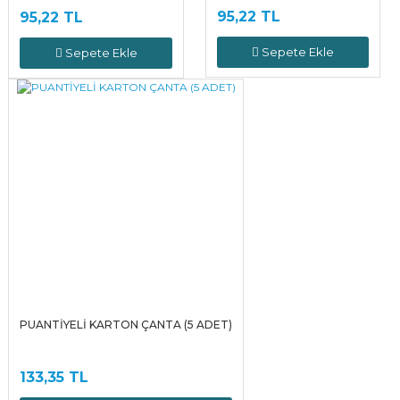
95,22 TL
95,22 TL
Sepete Ekle
Sepete Ekle
PUANTİYELİ KARTON ÇANTA (5 ADET)
133,35 TL