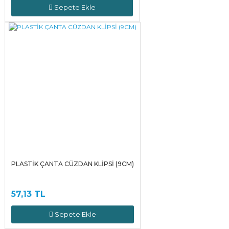
Sepete Ekle
PLASTİK ÇANTA CÜZDAN KLİPSİ (9CM)
57,13 TL
Sepete Ekle