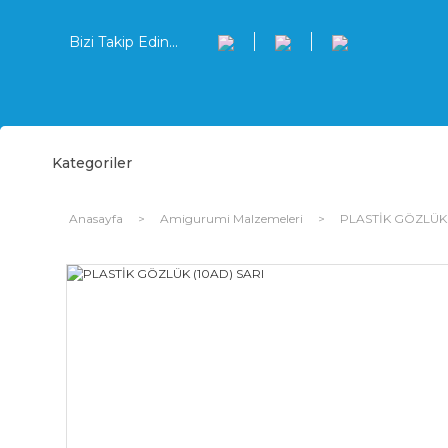
Bizi Takip Edin...
Kategoriler
Anasayfa
Amigurumi Malzemeleri
PLASTİK GÖZLÜK 