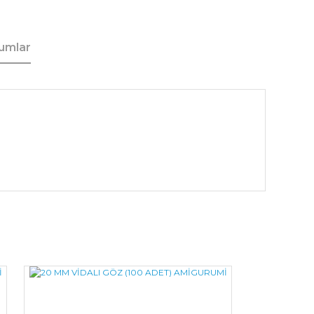
umlar