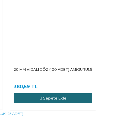
20 MM VİDALI GÖZ (100 ADET) AMİGURUMİ
380,59 TL
Sepete Ekle