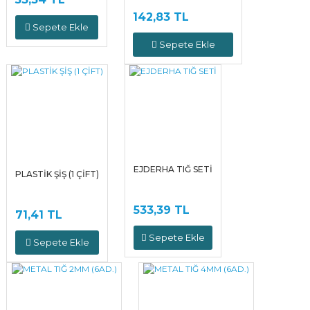
142,83 TL
Sepete Ekle
Sepete Ekle
EJDERHA TIĞ SETİ
PLASTİK ŞİŞ (1 ÇİFT)
533,39 TL
71,41 TL
Sepete Ekle
Sepete Ekle