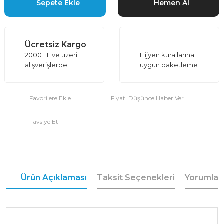
Sepete Ekle
Hemen Al
Ücretsiz Kargo
2000 TL ve üzeri
Hijyen kurallarına
alışverişlerde
uygun paketleme
Fiyatı Düşünce Haber Ver
Tavsiye Et
Ürün Açıklaması
Taksit Seçenekleri
Yorumlar