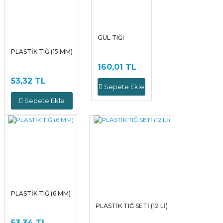
GÜL TIĞI
PLASTİK TIĞ (15 MM)
160,01 TL
53,32 TL
Sepete Ekle
Sepete Ekle
PLASTİK TIĞ (6 MM)
PLASTİK TIĞ SETİ (12 Lİ)
53,34 TL