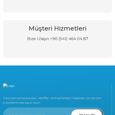
Müşteri Hizmetleri
Bize Ulaşın +90 (541) 464 04 87
Size özel kampanyalar, teklifler ve fırsatlardan haberdar olmak için
e-bültenimize kayıt olun!