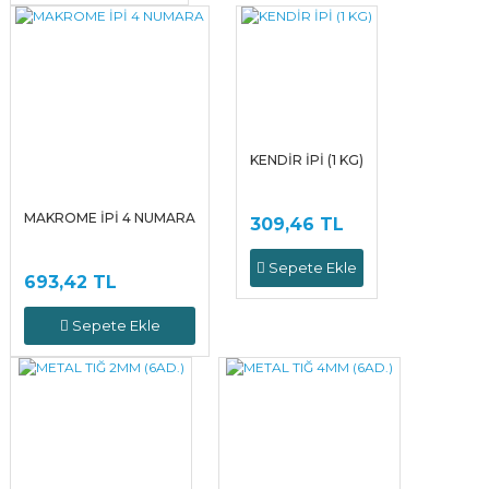
KENDİR İPİ (1 KG)
MAKROME İPİ 4 NUMARA
309,46 TL
Sepete Ekle
693,42 TL
Sepete Ekle