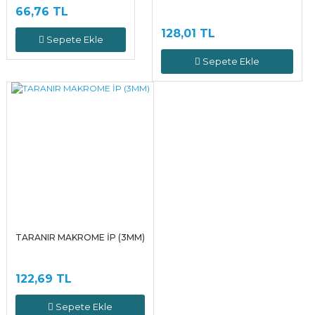
66,76 TL
128,01 TL
Sepete Ekle
Sepete Ekle
TARANIR MAKROME İP (3MM)
122,69 TL
Sepete Ekle