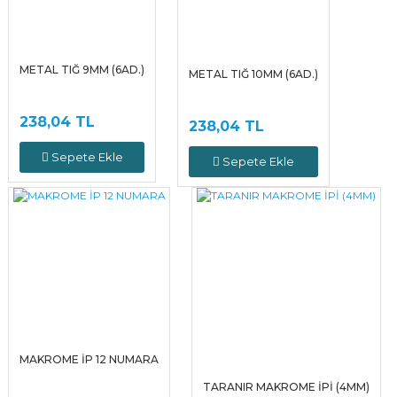
METAL TIĞ 9MM (6AD.)
METAL TIĞ 10MM (6AD.)
238,04 TL
238,04 TL
Sepete Ekle
Sepete Ekle
MAKROME İP 12 NUMARA
TARANIR MAKROME İPİ (4MM)