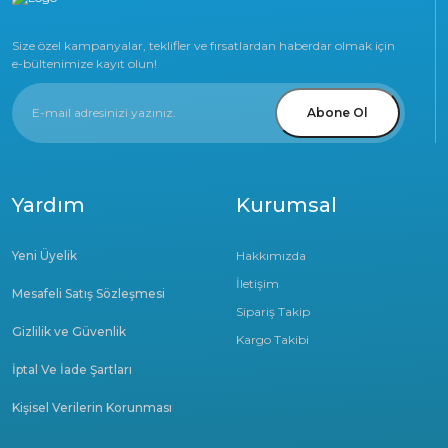
Size özel kampanyalar, teklifler ve fırsatlardan haberdar olmak için
e-bültenimize kayıt olun!
Abone Ol
Yardım
Kurumsal
Yeni Üyelik
Hakkımızda
İletişim
Mesafeli Satış Sözleşmesi
Sipariş Takip
Gizlilik ve Güvenlik
Kargo Takibi
İptal Ve İade Şartları
Kişisel Verilerin Korunması