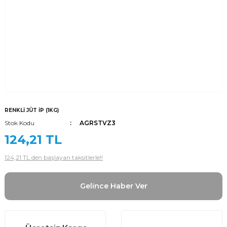
RENKLİ JÜT İP (1KG)
Stok Kodu
AGRSTVZ3
124,21 TL
124,21 TL den başlayan taksitlerle!!
Gelince Haber Ver