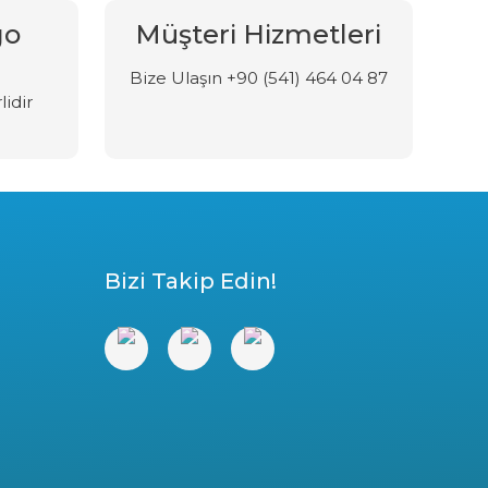
go
Müşteri Hizmetleri
Bize Ulaşın +90 (541) 464 04 87
lidir
Bizi Takip Edin!