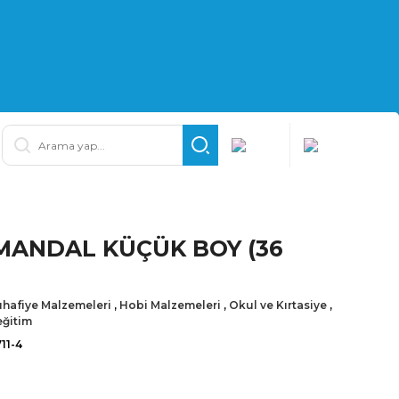
MANDAL KÜÇÜK BOY (36
hafiye Malzemeleri
,
Hobi Malzemeleri
,
Okul ve Kırtasiye
,
eğitim
11-4