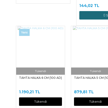
144,02 TL
S
Yeni
Tükendi
Tükendi
TAHTA HALKA 6 CM (100 AD)
TAHTA HALKA 5 CM (1
1.190,21 TL
879,81 TL
Tükendi
Tükendi