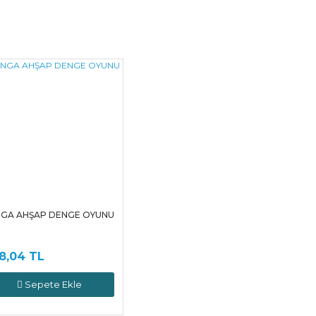
NGA AHŞAP DENGE OYUNU
8,04 TL
Sepete Ekle