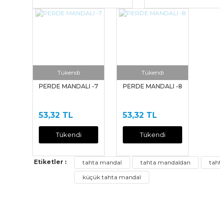
Tükendi
Tükendi
PERDE MANDALI -7
PERDE MANDALI -8
53,32 TL
53,32 TL
Tükendi
Tükendi
Etiketler :
tahta mandal
tahta mandaldan
tah
küçük tahta mandal