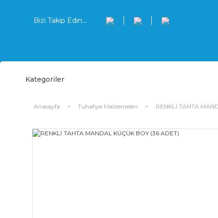
Bizi Takip Edin...
Kategoriler
Anasayfa
Tuhafiye Malzemeleri
RENKLİ TAHTA MAND