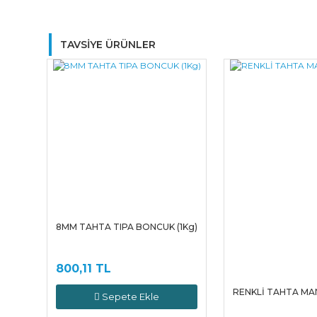
TAVSİYE ÜRÜNLER
8MM TAHTA TIPA BONCUK (1Kg)
800,11 TL
RENKLİ TAHTA MA
Sepete Ekle