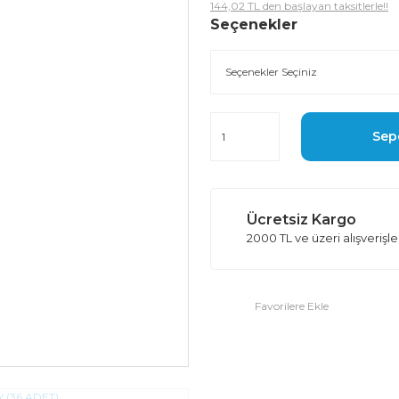
144,02 TL den başlayan taksitlerle!!
Seçenekler
Sep
Ücretsiz Kargo
2000 TL ve üzeri alışverişl