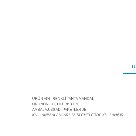
Ü
ÜRÜN ADI : RENKLİ TAHTA MANDAL
ÜRÜNÜN ÖLÇÜLERİ: 3 CM
AMBALAJ: 36 AD. PAKETLERDE
KULLANIM ALANLARI: SÜSLEMELERDE KULLANILIR