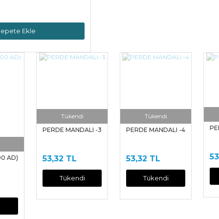
epete Ekle
Tükendi
Tükendi
PE
PERDE MANDALI -3
PERDE MANDALI -4
53
00 AD)
53,32 TL
53,32 TL
Tükendi
Tükendi