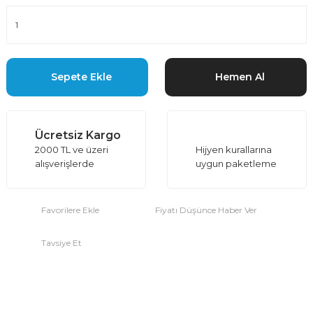
Sepete Ekle
Hemen Al
Ücretsiz Kargo
2000 TL ve üzeri
Hijyen kurallarına
alışverişlerde
uygun paketleme
Fiyatı Düşünce Haber Ver
Tavsiye Et