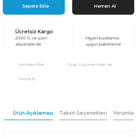
Sepete Ekle
Hemen Al
Ücretsiz Kargo
2000 TL ve üzeri
Hijyen kurallarına
alışverişlerde
uygun paketleme
Fiyatı Düşünce Haber Ver
Tavsiye Et
Ürün Açıklaması
Taksit Seçenekleri
Yorumlar