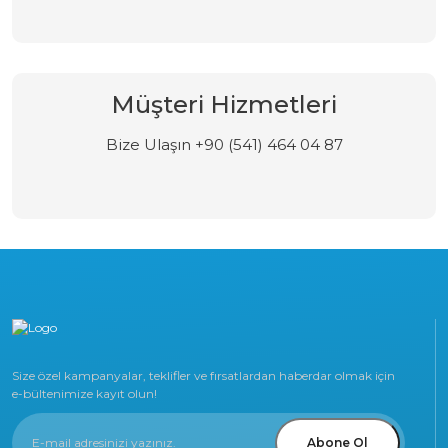
Müşteri Hizmetleri
Bize Ulaşın +90 (541) 464 04 87
Size özel kampanyalar, teklifler ve fırsatlardan haberdar olmak için
e-bültenimize kayıt olun!
Abone Ol