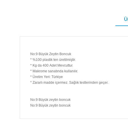
Ü
No:9 Büyük Zeytin Boncuk
* %100 plastik ten üretilmiştir.
* Kg da 400 Adet Mevcuttur.
* Makrome sanatında kullanılır.
* Üretim Yeri: Türkiye
* Zararlı madde içermez. Sağlık testlerinden geçer.
No:9 Büyük zeytin boncuk
No:9 Büyük zeytin boncuk