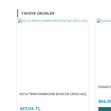
TAVSİYE ÜRÜNLER
DANAGÖ
NO:14 *8MM MAKROME BONCUK (3900 AD)
856,9
457,04 TL