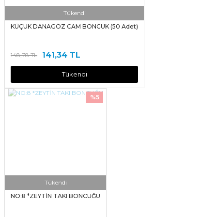
Tükendi
KÜÇÜK DANAGÖZ CAM BONCUK (50 Adet)
141,34 TL
148,78 TL
Tükendi
%5
Tükendi
NO:8 *ZEYTİN TAKI BONCUĞU