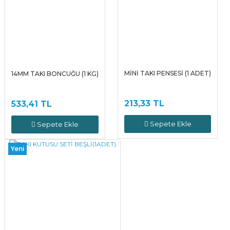
MİNİ TAKI PENSESİ (1 ADET)
14MM TAKI BONCUĞU (1 KG)
213,33 TL
533,41 TL
Sepete Ekle
Sepete Ekle
Yeni