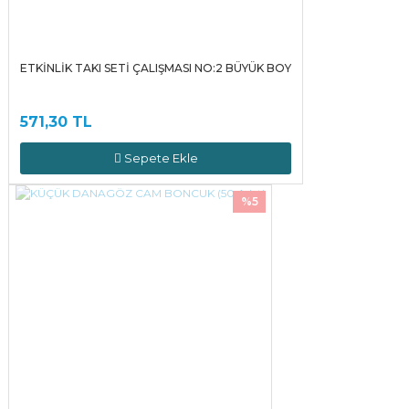
ETKİNLİK TAKI SETİ ÇALIŞMASI NO:2 BÜYÜK BOY
571,30 TL
Sepete Ekle
%5