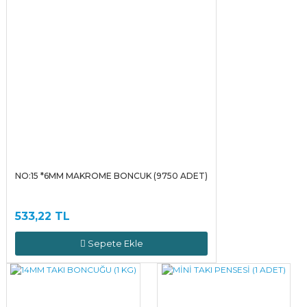
NO:15 *6MM MAKROME BONCUK (9750 ADET)
533,22 TL
Sepete Ekle