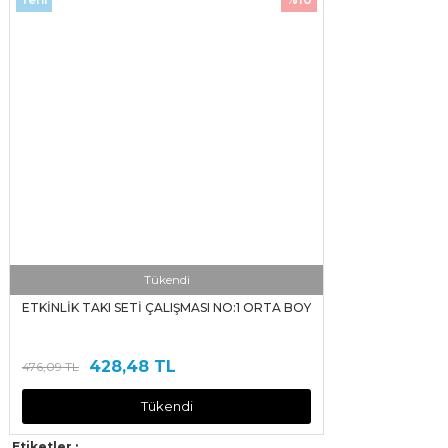
Tükendi
ETKİNLİK TAKI SETİ ÇALIŞMASI NO:1 ORTA BOY
428,48 TL
476,09 TL
Tükendi
Etiketler :