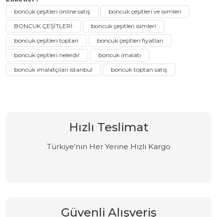
boncuk çeşitleri online satış
boncuk çeşitleri ve isimleri
BONCUK ÇEŞİTLERİ
boncuk çeşitleri isimleri
boncuk çeşitleri toptan
boncuk çeşitleri fiyatları
boncuk çeşitleri nelerdir
boncuk imalatı
boncuk imalatçıları istanbul
boncuk toptan satış
Hızlı Teslimat
Türkiye'nin Her Yerine Hızlı Kargo
Güvenli Alışveriş