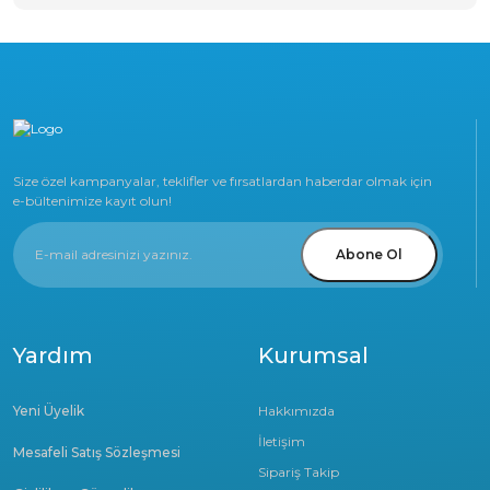
Size özel kampanyalar, teklifler ve fırsatlardan haberdar olmak için
e-bültenimize kayıt olun!
Abone Ol
Yardım
Kurumsal
Yeni Üyelik
Hakkımızda
İletişim
Mesafeli Satış Sözleşmesi
Sipariş Takip