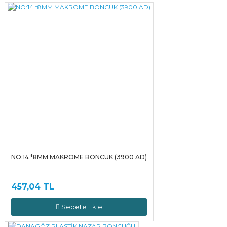
Yorum Yaz
NO:14 *8MM MAKROME BONCUK (3900 AD)
457,04 TL
Sepete Ekle