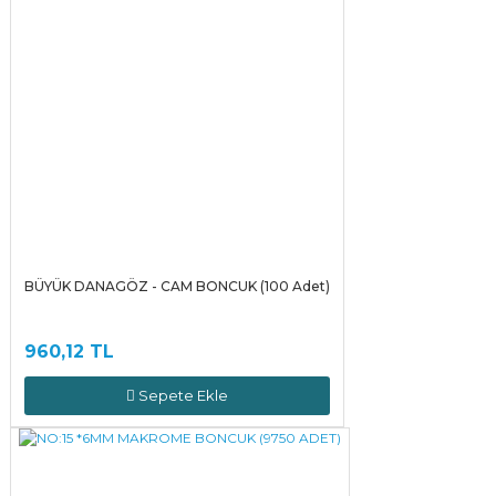
BÜYÜK DANAGÖZ - CAM BONCUK (100 Adet)
960,12 TL
Sepete Ekle