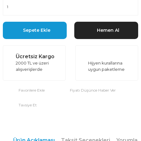
Sepete Ekle
Hemen Al
Ücretsiz Kargo
2000 TL ve üzeri
Hijyen kurallarına
alışverişlerde
uygun paketleme
Fiyatı Düşünce Haber Ver
Tavsiye Et
Ürün Açıklaması
Taksit Seçenekleri
Yorumlar