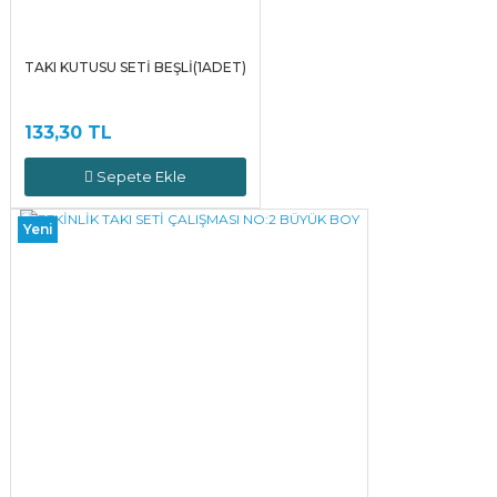
TAKI KUTUSU SETİ BEŞLİ(1ADET)
133,30 TL
Sepete Ekle
Yeni