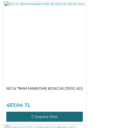
Yorum Yaz
NO:14 *8MM MAKROME BONCUK (3900 AD)
457,04 TL
Sepete Ekle