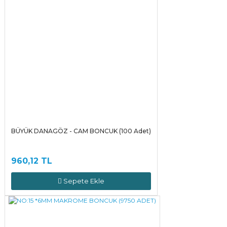
BÜYÜK DANAGÖZ - CAM BONCUK (100 Adet)
960,12 TL
Sepete Ekle