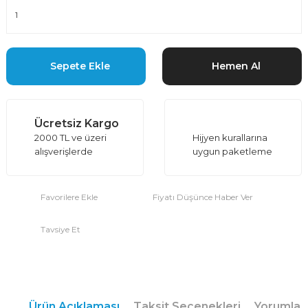
Sepete Ekle
Hemen Al
Ücretsiz Kargo
2000 TL ve üzeri
Hijyen kurallarına
alışverişlerde
uygun paketleme
Fiyatı Düşünce Haber Ver
Tavsiye Et
Ürün Açıklaması
Taksit Seçenekleri
Yorumlar