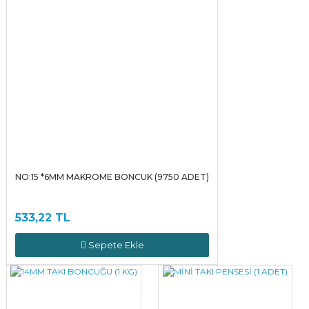
NO:15 *6MM MAKROME BONCUK (9750 ADET)
533,22 TL
Sepete Ekle