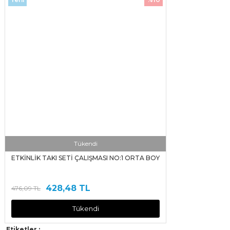
Tükendi
ETKİNLİK TAKI SETİ ÇALIŞMASI NO:1 ORTA BOY
428,48 TL
476,09 TL
Tükendi
Etiketler :