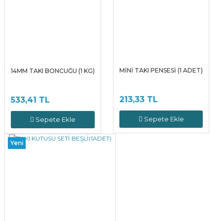
MİNİ TAKI PENSESİ (1 ADET)
14MM TAKI BONCUĞU (1 KG)
213,33 TL
533,41 TL
Sepete Ekle
Sepete Ekle
Yeni