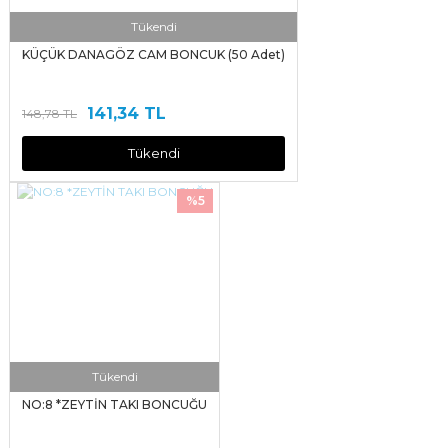
Tükendi
KÜÇÜK DANAGÖZ CAM BONCUK (50 Adet)
141,34 TL
148,78 TL
Tükendi
%5
Tükendi
NO:8 *ZEYTİN TAKI BONCUĞU