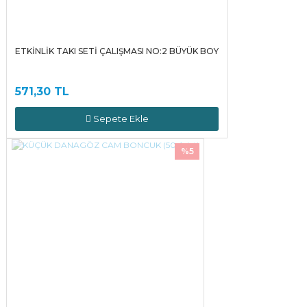
ETKİNLİK TAKI SETİ ÇALIŞMASI NO:2 BÜYÜK BOY
571,30 TL
Sepete Ekle
%5