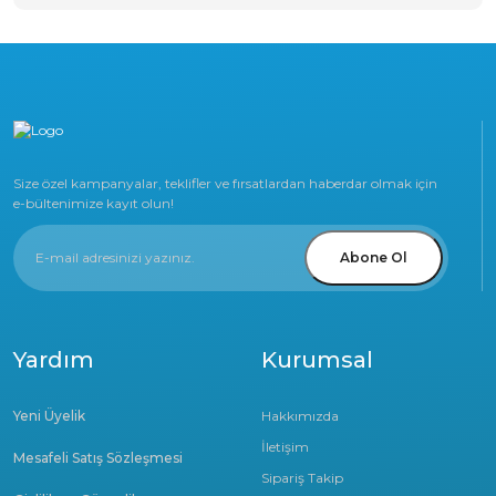
Size özel kampanyalar, teklifler ve fırsatlardan haberdar olmak için
e-bültenimize kayıt olun!
Abone Ol
Yardım
Kurumsal
Yeni Üyelik
Hakkımızda
İletişim
Mesafeli Satış Sözleşmesi
Sipariş Takip