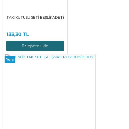
TAKI KUTUSU SETİ BEŞLİ(1ADET)
133,30 TL
Sepete Ekle
Yeni