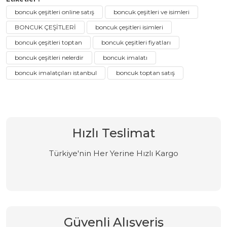
boncuk çeşitleri online satış
boncuk çeşitleri ve isimleri
BONCUK ÇEŞİTLERİ
boncuk çeşitleri isimleri
boncuk çeşitleri toptan
boncuk çeşitleri fiyatları
boncuk çeşitleri nelerdir
boncuk imalatı
boncuk imalatçıları istanbul
boncuk toptan satış
Hızlı Teslimat
Türkiye'nin Her Yerine Hızlı Kargo
Güvenli Alışveriş