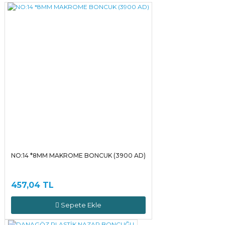
Yorum Yaz
NO:14 *8MM MAKROME BONCUK (3900 AD)
457,04 TL
Sepete Ekle