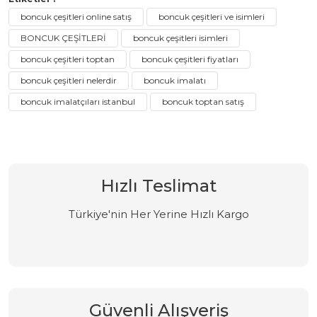
boncuk çeşitleri online satış
boncuk çeşitleri ve isimleri
BONCUK ÇEŞİTLERİ
boncuk çeşitleri isimleri
boncuk çeşitleri toptan
boncuk çeşitleri fiyatları
boncuk çeşitleri nelerdir
boncuk imalatı
boncuk imalatçıları istanbul
boncuk toptan satış
Hızlı Teslimat
Türkiye'nin Her Yerine Hızlı Kargo
Güvenli Alışveriş