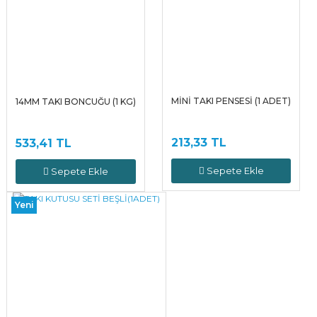
MİNİ TAKI PENSESİ (1 ADET)
14MM TAKI BONCUĞU (1 KG)
213,33 TL
533,41 TL
Sepete Ekle
Sepete Ekle
Yeni