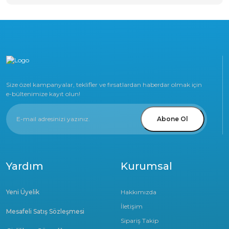
Size özel kampanyalar, teklifler ve fırsatlardan haberdar olmak için
e-bültenimize kayıt olun!
Abone Ol
Yardım
Kurumsal
Yeni Üyelik
Hakkımızda
İletişim
Mesafeli Satış Sözleşmesi
Sipariş Takip