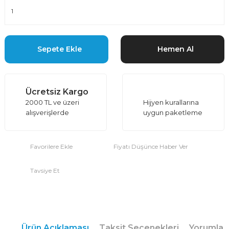
Sepete Ekle
Hemen Al
Ücretsiz Kargo
2000 TL ve üzeri
Hijyen kurallarına
alışverişlerde
uygun paketleme
Fiyatı Düşünce Haber Ver
Tavsiye Et
Ürün Açıklaması
Taksit Seçenekleri
Yorumlar