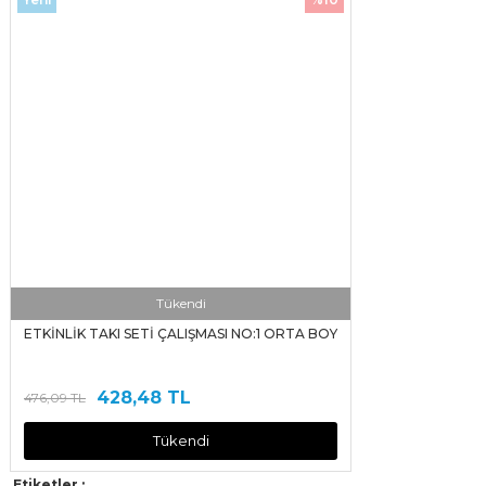
Tükendi
ETKİNLİK TAKI SETİ ÇALIŞMASI NO:1 ORTA BOY
428,48 TL
476,09 TL
Tükendi
Etiketler :