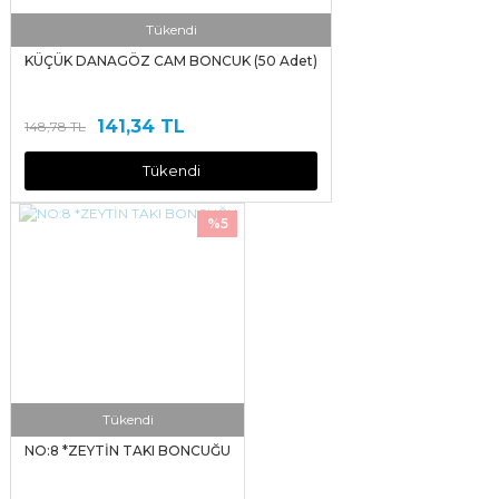
Tükendi
KÜÇÜK DANAGÖZ CAM BONCUK (50 Adet)
141,34 TL
148,78 TL
Tükendi
%5
Tükendi
NO:8 *ZEYTİN TAKI BONCUĞU