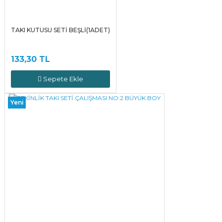
TAKI KUTUSU SETİ BEŞLİ(1ADET)
133,30 TL
Sepete Ekle
Yeni