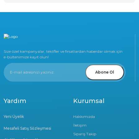
Size özel kampanyalar, teklifler ve fırsatlardan haberdar olmak için
e-bültenimize kayıt olun!
Abone Ol
Yardım
Kurumsal
Yeni Üyelik
Hakkımızda
İletişim
Mesafeli Satış Sözleşmesi
Sipariş Takip