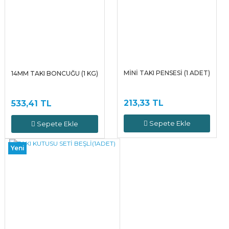
MİNİ TAKI PENSESİ (1 ADET)
14MM TAKI BONCUĞU (1 KG)
213,33 TL
533,41 TL
Sepete Ekle
Sepete Ekle
Yeni