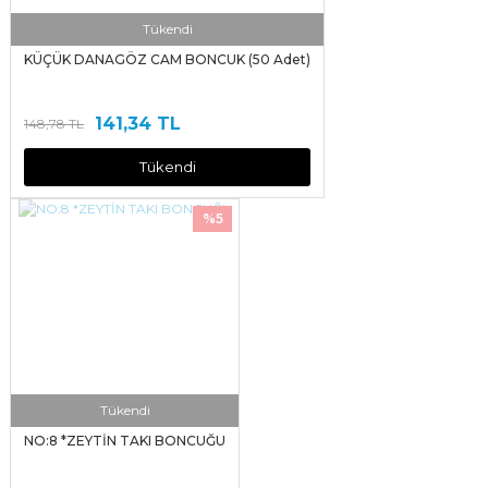
Tükendi
KÜÇÜK DANAGÖZ CAM BONCUK (50 Adet)
141,34 TL
148,78 TL
Tükendi
%5
Tükendi
NO:8 *ZEYTİN TAKI BONCUĞU