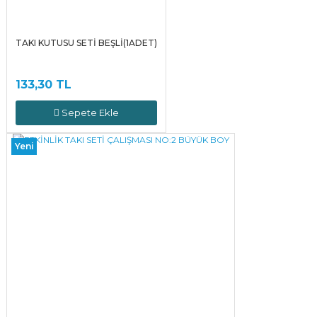
TAKI KUTUSU SETİ BEŞLİ(1ADET)
133,30 TL
Sepete Ekle
Yeni