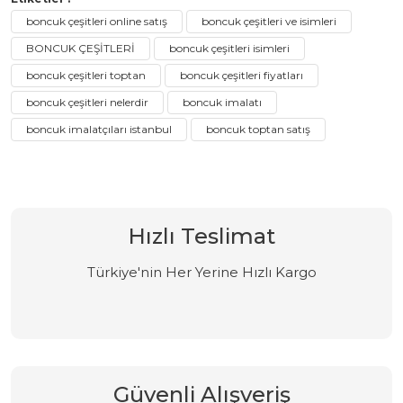
boncuk çeşitleri online satış
boncuk çeşitleri ve isimleri
BONCUK ÇEŞİTLERİ
boncuk çeşitleri isimleri
boncuk çeşitleri toptan
boncuk çeşitleri fiyatları
boncuk çeşitleri nelerdir
boncuk imalatı
boncuk imalatçıları istanbul
boncuk toptan satış
Hızlı Teslimat
Türkiye'nin Her Yerine Hızlı Kargo
Güvenli Alışveriş