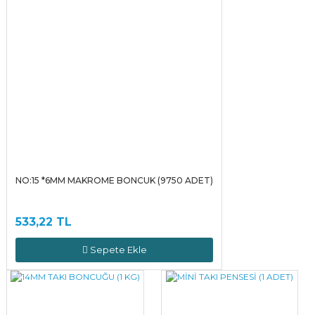
NO:15 *6MM MAKROME BONCUK (9750 ADET)
533,22 TL
Sepete Ekle