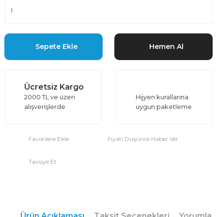
Sepete Ekle
Hemen Al
Ücretsiz Kargo
2000 TL ve üzeri
Hijyen kurallarına
alışverişlerde
uygun paketleme
Fiyatı Düşünce Haber Ver
Tavsiye Et
Ürün Açıklaması
Taksit Seçenekleri
Yorumlar