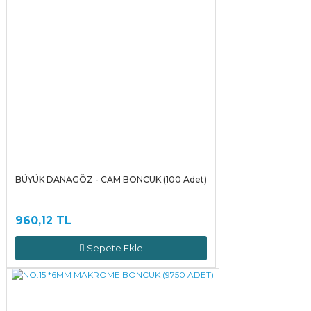
BÜYÜK DANAGÖZ - CAM BONCUK (100 Adet)
960,12 TL
Sepete Ekle