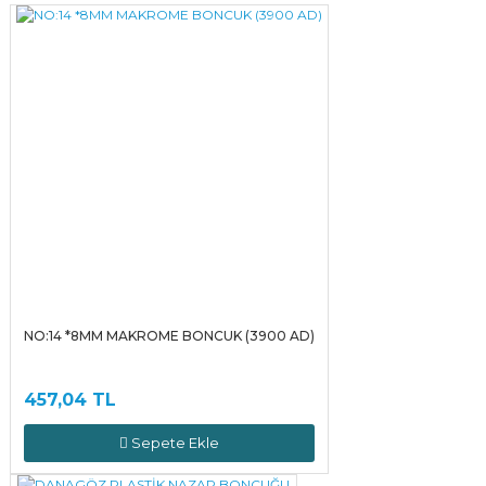
Yorum Yaz
NO:14 *8MM MAKROME BONCUK (3900 AD)
457,04 TL
Sepete Ekle