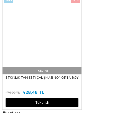
Tükendi
ETKİNLİK TAKI SETİ ÇALIŞMASI NO:1 ORTA BOY
428,48 TL
476,09 TL
Tükendi
Etiketler :