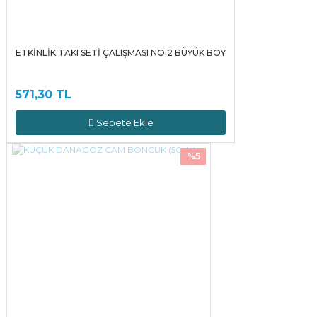
ETKİNLİK TAKI SETİ ÇALIŞMASI NO:2 BÜYÜK BOY
571,30 TL
Sepete Ekle
%5