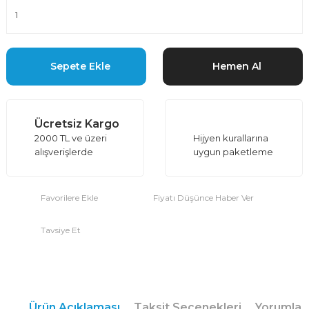
Sepete Ekle
Hemen Al
Ücretsiz Kargo
2000 TL ve üzeri
Hijyen kurallarına
alışverişlerde
uygun paketleme
Fiyatı Düşünce Haber Ver
Tavsiye Et
Ürün Açıklaması
Taksit Seçenekleri
Yorumlar