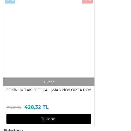
Tükendi
ETKİNLİK TAKI SETİ ÇALIŞMASI NO:1 ORTA BOY
428,32 TL
475,91 TL
Tükendi
Etiketler :