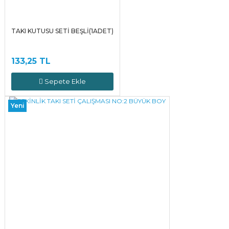
TAKI KUTUSU SETİ BEŞLİ(1ADET)
133,25 TL
Sepete Ekle
Yeni