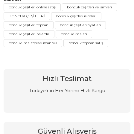
boncuk çeşitleri online satış
boncuk çeşitleri ve isimleri
BONCUK ÇEŞİTLERİ
boncuk çeşitleri isimleri
boncuk çeşitleri toptan
boncuk çeşitleri fiyatları
boncuk çeşitleri nelerdir
boncuk imalatı
boncuk imalatçıları istanbul
boncuk toptan satış
Hızlı Teslimat
Türkiye'nin Her Yerine Hızlı Kargo
Güvenli Alışveriş