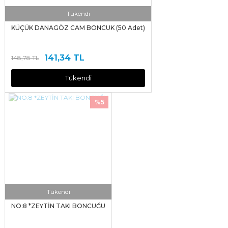
Tükendi
KÜÇÜK DANAGÖZ CAM BONCUK (50 Adet)
141,34 TL
148,78 TL
Tükendi
%5
Tükendi
NO:8 *ZEYTİN TAKI BONCUĞU