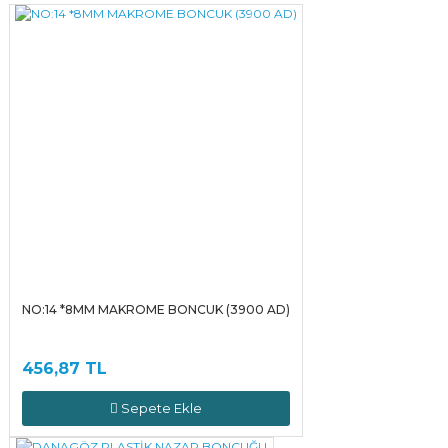
Yorum Yaz
NO:14 *8MM MAKROME BONCUK (3900 AD)
456,87 TL
Sepete Ekle