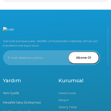
Size özel kampanyalar, teklifler ve fırsatlardan haberdar olmak için
e-bültenimize kayıt olun!
Abone Ol
Yardım
Kurumsal
Yeni Üyelik
Hakkımızda
İletişim
Mesafeli Satış Sözleşmesi
Sipariş Takip