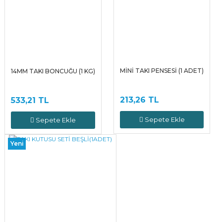
MİNİ TAKI PENSESİ (1 ADET)
14MM TAKI BONCUĞU (1 KG)
213,26 TL
533,21 TL
Sepete Ekle
Sepete Ekle
Yeni