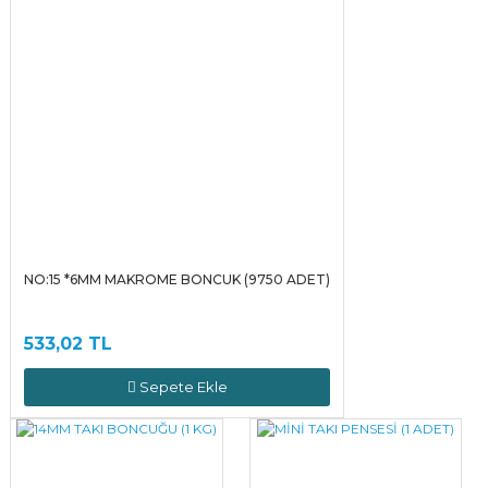
NO:15 *6MM MAKROME BONCUK (9750 ADET)
533,02 TL
Sepete Ekle