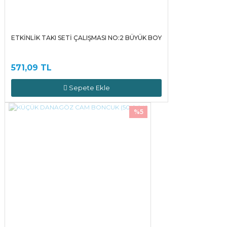
ETKİNLİK TAKI SETİ ÇALIŞMASI NO:2 BÜYÜK BOY
571,09 TL
Sepete Ekle
%5