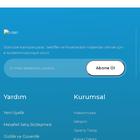
Size özel kampanyalar, teklifler ve fırsatlardan haberdar olmak için
e-bültenimize kayıt olun!
Abone Ol
Yardım
Kurumsal
Yeni Üyelik
Hakkımızda
İletişim
Mesafeli Satış Sözleşmesi
Sipariş Takip
Gizlilik ve Güvenlik
Kargo Takibi