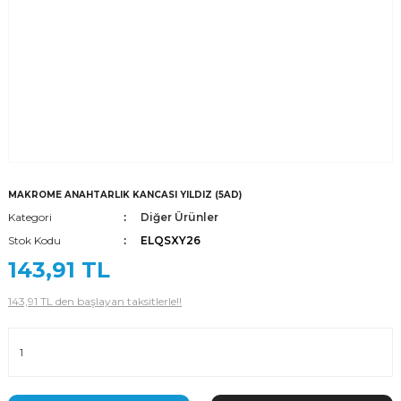
MAKROME ANAHTARLIK KANCASI YILDIZ (5AD)
Kategori
Diğer Ürünler
Stok Kodu
ELQSXY26
143,91 TL
143,91 TL den başlayan taksitlerle!!