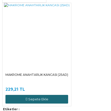
MAKROME ANAHTARLIK KANCASI (25AD)
229,21 TL
Sepete Ekle
Etiketler :