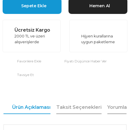
Sepete Ekle
Hemen Al
Ücretsiz Kargo
2000 TL ve üzeri
Hijyen kurallarına
alışverişlerde
uygun paketleme
Fiyatı Düşünce Haber Ver
Tavsiye Et
Ürün Açıklaması
Taksit Seçenekleri
Yorumlar