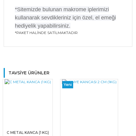
*Sitemizde bulunan makrome iplerimizi
kullanarak sevdikleriniz için özel, el emeği
hediyelik yapabilirsiniz.
*PAKET HALİNDE SATİLMAKTADIR
Bu ürüne ilk yorumu siz yapın!
TAVSİYE ÜRÜNLER
Yeni
Yorum Yaz
C METAL KANCA (1 KG)