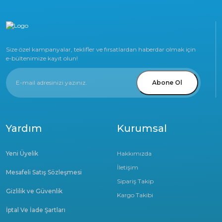
Size özel kampanyalar, teklifler ve fırsatlardan haberdar olmak için
e-bültenimize kayıt olun!
Abone Ol
Yardım
Kurumsal
Yeni Üyelik
Hakkımızda
İletişim
Mesafeli Satış Sözleşmesi
Sipariş Takip
Gizlilik ve Güvenlik
Kargo Takibi
İptal Ve İade Şartları