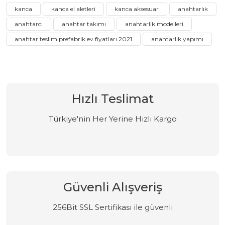
kanca
kanca el aletleri
kanca aksesuar
anahtarlık
anahtarcı
anahtar takımı
anahtarlık modelleri
anahtar teslim prefabrik ev fiyatları 2021
anahtarlık yapımı
Hızlı Teslimat
Türkiye'nin Her Yerine Hızlı Kargo
Güvenli Alışveriş
256Bit SSL Sertifikası ile güvenli