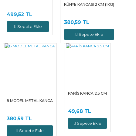
KÜNYE KANCASI 2 CM (1KG)
499,52 TL
380,59 TL
Sepete Ekle
Sepete Ekle
PARİS KANCA 2.5 CM
8 MODEL METAL KANCA
49,68 TL
380,59 TL
Sepete Ekle
Sepete Ekle