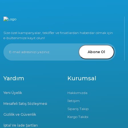
Size özel kampanyalar, teklifler ve fırsatlardan haberdar olmak için
e-bültenimize kayıt olun!
Abone Ol
Yardım
Kurumsal
Yeni Üyelik
Hakkımızda
İletişim
Mesafeli Satış Sözleşmesi
Sipariş Takip
Gizlilik ve Güvenlik
Kargo Takibi
İptal Ve İade Şartları