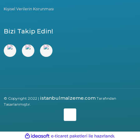
Kişisel Verilerin Korunması
Bizi Takip Edin!
istanbulmalzeme.com
© Copyright 2022 |
Tarafından
Tasarlanmıştır.
ile
ideasoft
e-