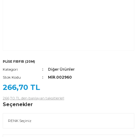
PLİSE FIRFIR (20M)
Kategori
Diğer Ürünler
Stok Kodu
MİR.002960
266,70 TL
266,70 TL den başlayan taksitlerle!!
Seçenekler