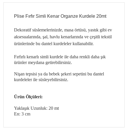
Plise Fırfır Simli Kenar Organze Kurdele 20mt
Dekoratif süslemelerinizde, masa örtüsü, yastık gibi ev
aksesualarında, şal, havlu kenarlarında ve çeşitli tekstil
ürünlerinde bu dantel kurdeleler kullanabilir.
Fırfırlı kenarlı simli kurdele ile daha renkli daha şık
ürünler meydana getirebilirsiniz.
Nişan tepsisi ya da bebek şekeri sepetini bu dantel
kurdeleler ile süsleyebilirsiniz.
Ürün Ölçüleri:
Yaklaşık Uzunluk: 20 mt
En: 3 cm