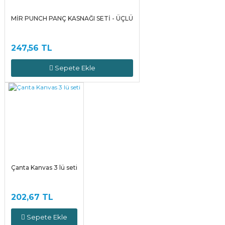
MİR PUNCH PANÇ KASNAĞI SETİ - ÜÇLÜ
247,56 TL
Sepete Ekle
Çanta Kanvas 3 lü seti
202,67 TL
Sepete Ekle