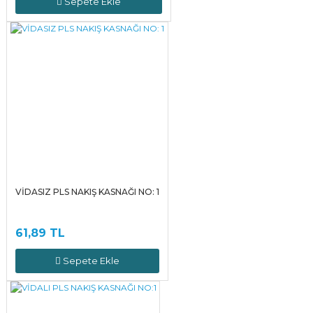
Sepete Ekle
VİDASIZ PLS NAKIŞ KASNAĞI NO: 1
61,89 TL
Sepete Ekle