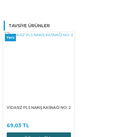
Bu ürüne ilk yorumu siz yapın!
TAVSİYE ÜRÜNLER
Yeni
Yorum Yaz
VİDASIZ PLS NAKIŞ KASNAĞI NO: 2
69,03 TL