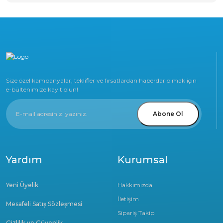
Size özel kampanyalar, teklifler ve fırsatlardan haberdar olmak için
e-bültenimize kayıt olun!
Abone Ol
Yardım
Kurumsal
Yeni Üyelik
Hakkımızda
İletişim
Mesafeli Satış Sözleşmesi
Sipariş Takip
Gizlilik ve Güvenlik