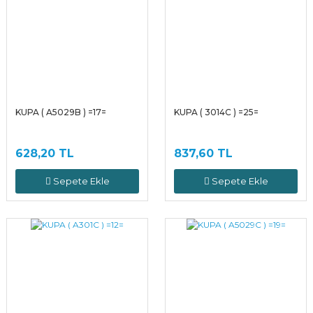
KUPA ( A5029B ) =17=
KUPA ( 3014C ) =25=
628,20 TL
837,60 TL
Sepete Ekle
Sepete Ekle