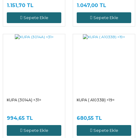
1.151,70 TL
1.047,00 TL
Sepete Ekle
Sepete Ekle
KUPA (3014A) =31=
KUPA ( A1033B) =19=
994,65 TL
680,55 TL
Sepete Ekle
Sepete Ekle