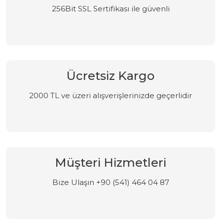
256Bit SSL Sertifikası ile güvenli
Ücretsiz Kargo
2000 TL ve üzeri alışverişlerinizde geçerlidir
Müşteri Hizmetleri
Bize Ulaşın +90 (541) 464 04 87