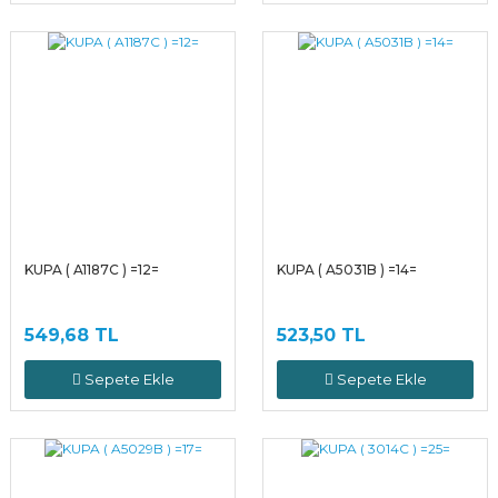
KUPA ( A1187C ) =12=
KUPA ( A5031B ) =14=
549,68 TL
523,50 TL
Sepete Ekle
Sepete Ekle