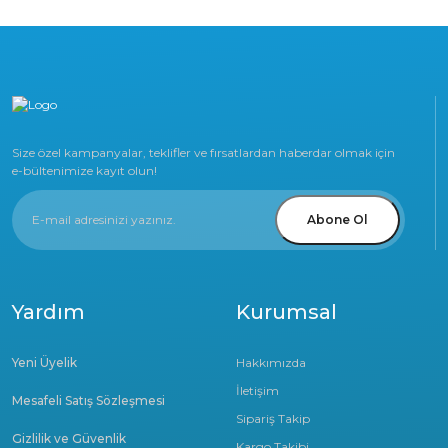
Size özel kampanyalar, teklifler ve fırsatlardan haberdar olmak için
e-bültenimize kayıt olun!
Abone Ol
Yardım
Kurumsal
Yeni Üyelik
Hakkımızda
İletişim
Mesafeli Satış Sözleşmesi
Sipariş Takip
Gizlilik ve Güvenlik
Kargo Takibi