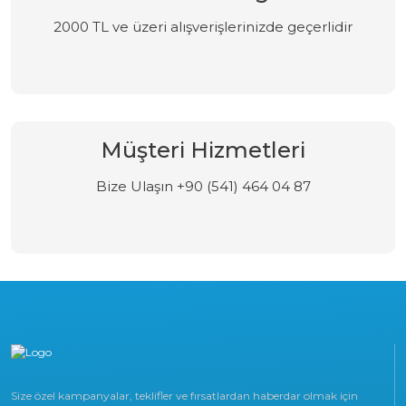
2000 TL ve üzeri alışverişlerinizde geçerlidir
Müşteri Hizmetleri
Bize Ulaşın +90 (541) 464 04 87
Size özel kampanyalar, teklifler ve fırsatlardan haberdar olmak için