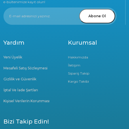
e-bültenimize kayıt olun!
Abone Ol
Yardım
Kurumsal
Yeni Üyelik
Hakkımızda
İletişim
Mesafeli Satış Sözleşmesi
Sipariş Takip
Gizlilik ve Güvenlik
Kargo Takibi
İptal Ve İade Şartları
Kişisel Verilerin Korunması
Bizi Takip Edin!