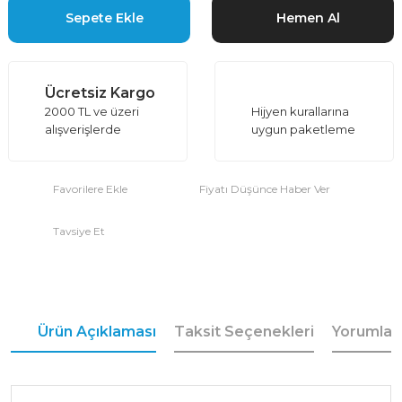
Sepete Ekle
Hemen Al
Ücretsiz Kargo
2000 TL ve üzeri
Hijyen kurallarına
alışverişlerde
uygun paketleme
Fiyatı Düşünce Haber Ver
Tavsiye Et
Ürün Açıklaması
Taksit Seçenekleri
Yorumlar