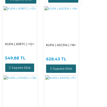
KUPA ( A1187C ) =12=
KUPA ( A5031A ) =16=
549,88 TL
628,43 TL
Sepete Ekle
Sepete Ekle