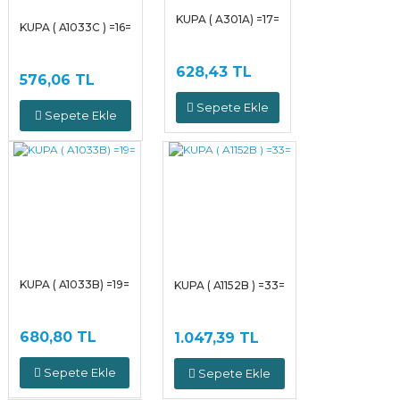
KUPA ( A301A) =17=
KUPA ( A1033C ) =16=
628,43 TL
576,06 TL
Sepete Ekle
Sepete Ekle
KUPA ( A1033B) =19=
KUPA ( A1152B ) =33=
680,80 TL
1.047,39 TL
Sepete Ekle
Sepete Ekle