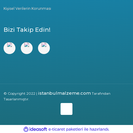
Kişisel Verilerin Korunması
Bizi Takip Edin!
istanbulmalzeme.com
© Copyright 2022 |
Tarafından
Tasarlanmıştır.
ile
ideasoft
e-