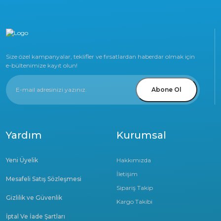
Size özel kampanyalar, teklifler ve fırsatlardan haberdar olmak için
e-bültenimize kayıt olun!
Abone Ol
Yardım
Kurumsal
Yeni Üyelik
Hakkımızda
İletişim
Mesafeli Satış Sözleşmesi
Sipariş Takip
Gizlilik ve Güvenlik
Kargo Takibi
İptal Ve İade Şartları