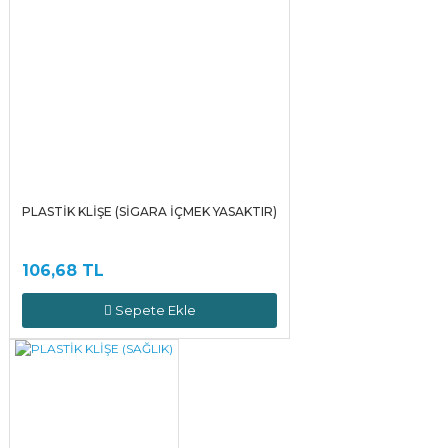
PLASTİK KLİŞE (SİGARA İÇMEK YASAKTIR)
106,68 TL
Sepete Ekle