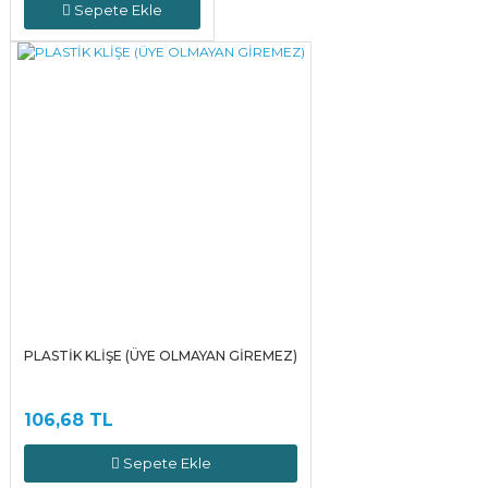
Sepete Ekle
PLASTİK KLİŞE (ÜYE OLMAYAN GİREMEZ)
106,68 TL
Sepete Ekle