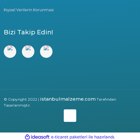
Kişisel Verilerin Korunması
Bizi Takip Edin!
istanbulmalzeme.com
© Copyright 2022 |
Tarafından
Tasarlanmıştır.
ile
ideasoft
e-