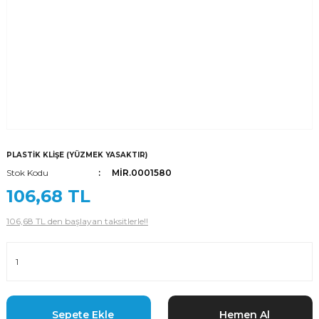
PLASTİK KLİŞE (YÜZMEK YASAKTIR)
Stok Kodu
MİR.0001580
106,68 TL
106,68 TL den başlayan taksitlerle!!
Sepete Ekle
Hemen Al