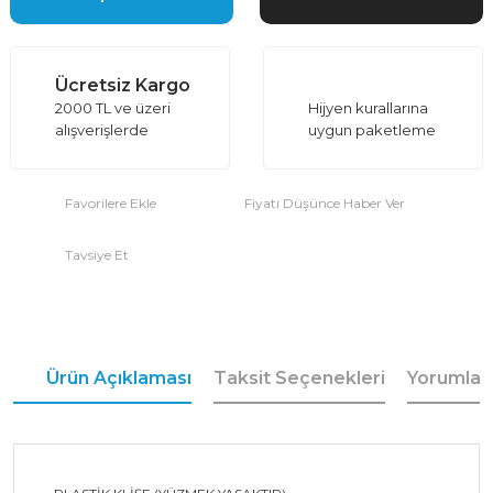
Ücretsiz Kargo
2000 TL ve üzeri
Hijyen kurallarına
alışverişlerde
uygun paketleme
Fiyatı Düşünce Haber Ver
Tavsiye Et
Ürün Açıklaması
Taksit Seçenekleri
Yorumlar