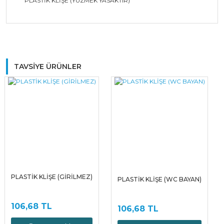
PLASTİK KLİŞE (YÜZMEK YASAKTIR)
Bu ürüne ilk yorumu siz yapın!
TAVSİYE ÜRÜNLER
Yorum Yaz
PLASTİK KLİŞE (GİRİLMEZ)
PLASTİK KLİŞE (WC BAYAN)
106,68 TL
106,68 TL