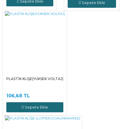
Sepete Ekle
Sepete Ekle
PLASTİK KLİŞE(YÜKSEK VOLTAJ)
106,68 TL
Sepete Ekle