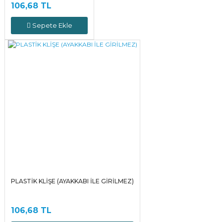
106,68 TL
Sepete Ekle
PLASTİK KLİŞE (AYAKKABI İLE GİRİLMEZ)
106,68 TL