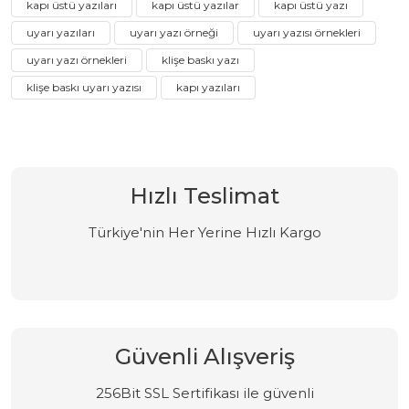
kapı üstü yazıları
kapı üstü yazılar
kapı üstü yazı
uyarı yazıları
uyarı yazı örneği
uyarı yazısı örnekleri
uyarı yazı örnekleri
klişe baskı yazı
klişe baskı uyarı yazısı
kapı yazıları
Hızlı Teslimat
Türkiye'nin Her Yerine Hızlı Kargo
Güvenli Alışveriş
256Bit SSL Sertifikası ile güvenli