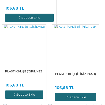
106,68 TL
Sepete Ekle
PLASTİK KLİŞE (GİRİLMEZ)
PLASTİK KLİŞE(İTİNİZ PUSH)
106,68 TL
106,68 TL
Sepete Ekle
Sepete Ekle