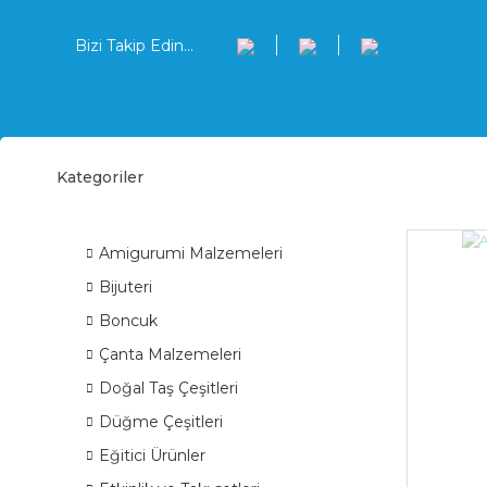
Bizi Takip Edin...
Kategoriler
Topa
ÜRÜN GRUPLARI
Amigurumi Malzemeleri
Bijuteri
Boncuk
Çanta Malzemeleri
Doğal Taş Çeşitleri
Düğme Çeşitleri
Eğitici Ürünler