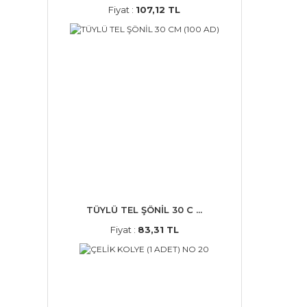
Fiyat :
107,12 TL
TÜYLÜ TEL ŞÖNİL 30 C ...
Fiyat :
83,31 TL