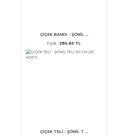
ÇİÇEK BANDI - ŞÖNİL ...
Fiyat :
285,65 TL
ÇİÇEK TELİ - ŞÖNİL T ...