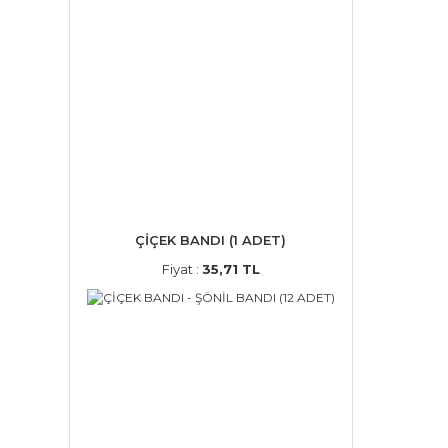
ÇİÇEK BANDI (1 ADET)
Fiyat :
35,71 TL