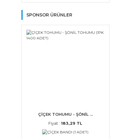
SPONSOR ÜRÜNLER
ÇİÇEK TOHUMU - ŞÖNİL ...
Fiyat :
183,29 TL