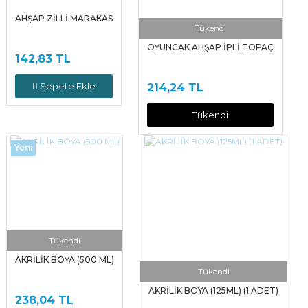
AHŞAP ZİLLİ MARAKAS
Tükendi
OYUNCAK AHŞAP İPLİ TOPAÇ
142,83 TL
Sepete Ekle
214,24 TL
Tükendi
Yeni
Tükendi
AKRİLİK BOYA (500 ML)
Tükendi
AKRİLİK BOYA (125ML) (1 ADET)
238,04 TL