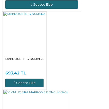
Sepete Ekle
MAKROME İPİ 4 NUMARA
693,42 TL
Sepete Ekle