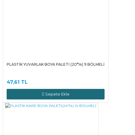
PLASTİK YUVARLAK BOYA PALETİ (20*14) 9 BÖLMELİ
47,61 TL
Sepete Ekle