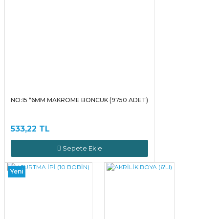
NO:15 *6MM MAKROME BONCUK (9750 ADET)
533,22 TL
Sepete Ekle
Yeni