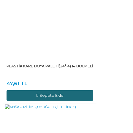
PLASTİK KARE BOYA PALETİ(24*14) 14 BÖLMELİ
47,61 TL
Sepete Ekle