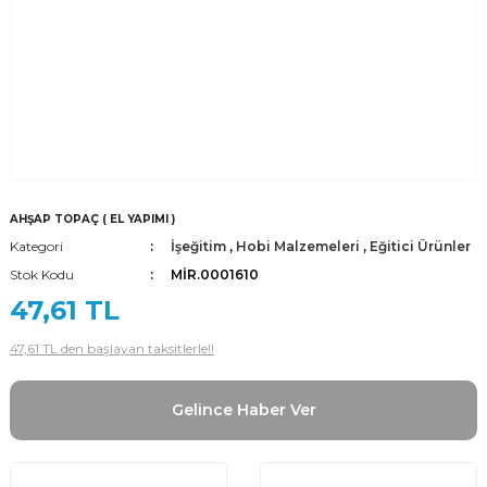
AHŞAP TOPAÇ ( EL YAPIMI )
Kategori
İşeğitim
,
Hobi Malzemeleri
,
Eğitici Ürünler
Stok Kodu
MİR.0001610
47,61 TL
47,61 TL den başlayan taksitlerle!!
Gelince Haber Ver