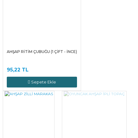
AHŞAP RİTİM ÇUBUĞU (1 ÇİFT - İNCE)
95,22 TL
Sepete Ekle