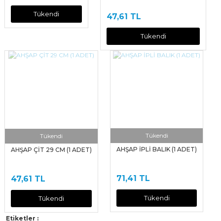
Tükendi
47,61 TL
Tükendi
Tükendi
Tükendi
AHŞAP İPLİ BALIK (1 ADET)
AHŞAP ÇİT 29 CM (1 ADET)
71,41 TL
47,61 TL
Tükendi
Tükendi
Etiketler :