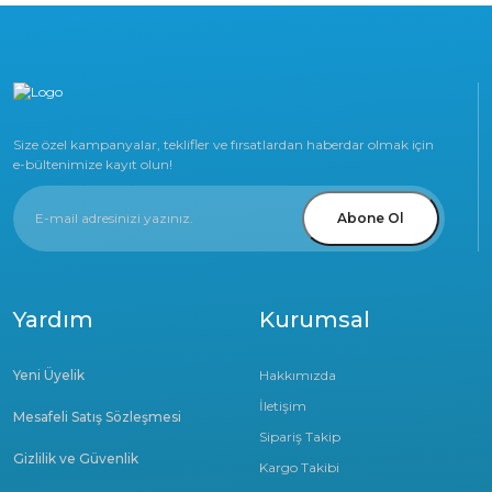
Size özel kampanyalar, teklifler ve fırsatlardan haberdar olmak için
e-bültenimize kayıt olun!
Abone Ol
Yardım
Kurumsal
Yeni Üyelik
Hakkımızda
İletişim
Mesafeli Satış Sözleşmesi
Sipariş Takip
Gizlilik ve Güvenlik
Kargo Takibi