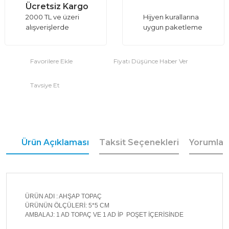
Ücretsiz Kargo
2000 TL ve üzeri
Hijyen kurallarına
alışverişlerde
uygun paketleme
Fiyatı Düşünce Haber Ver
Tavsiye Et
Ürün Açıklaması
Taksit Seçenekleri
Yorumlar
ÜRÜN ADI : AHŞAP TOPAÇ
ÜRÜNÜN ÖLÇÜLERİ: 5*5 CM
AMBALAJ: 1 AD TOPAÇ VE 1 AD İP POŞET İÇERİSİNDE