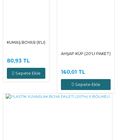
KUMAŞ BOYASI (6'LI)
AHŞAP KÜP (20'Lİ PAKET)
80,93 TL
160,01 TL
Sepete Ekle
Sepete Ekle