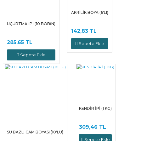
AKRİLİK BOYA (6'LI)
UÇURTMA İPİ (10 BOBİN)
142,83 TL
285,65 TL
Sepete Ekle
Sepete Ekle
KENDİR İPİ (1 KG)
309,46 TL
SU BAZLI CAM BOYASI (10'LU)
Sepete Ekle