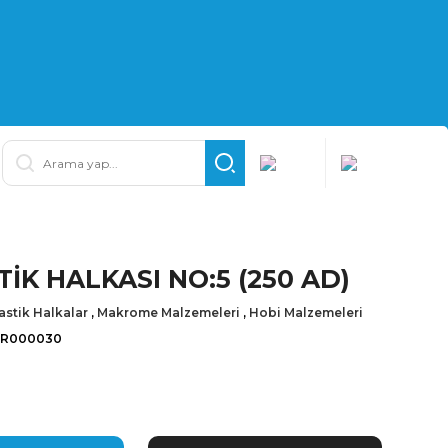
İK HALKASI NO:5 (250 AD)
astik Halkalar
,
Makrome Malzemeleri
,
Hobi Malzemeleri
İR000030