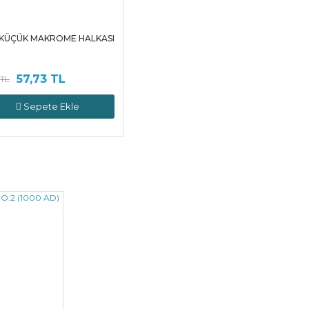
 KÜÇÜK MAKROME HALKASI
57,73 TL
 TL
Sepete Ekle