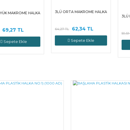
3LÜ ORTA MAKROME HALKA
ÜYÜK MAKROME HALKA
3LÜ
62,34 TL
64,27 TL
69,27 TL
59,51
Sepete Ekle
Sepete Ekle