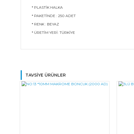
* PLASTİK HALKA
* PAKETİNDE : 250 ADET
* RENK : BEYAZ
* ÜRETİM YERİ: TÜRKİYE
TAVSİYE ÜRÜNLER