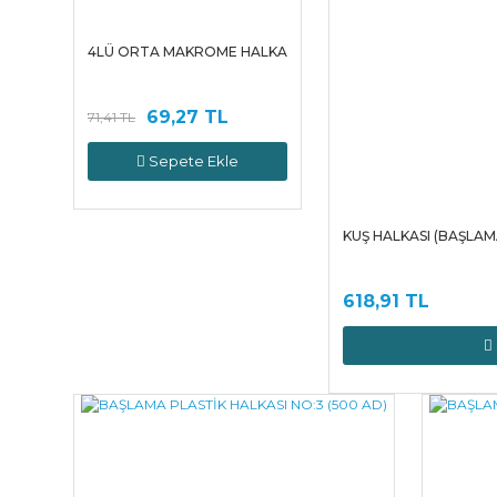
4LÜ ORTA MAKROME HALKA
69,27 TL
71,41 TL
Sepete Ekle
KUŞ HALKASI (BAŞLAMA
618,91 TL