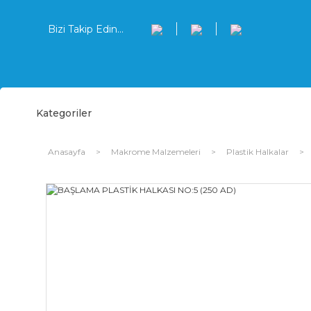
Bizi Takip Edin...
Kategoriler
Anasayfa
Makrome Malzemeleri
Plastik Halkalar