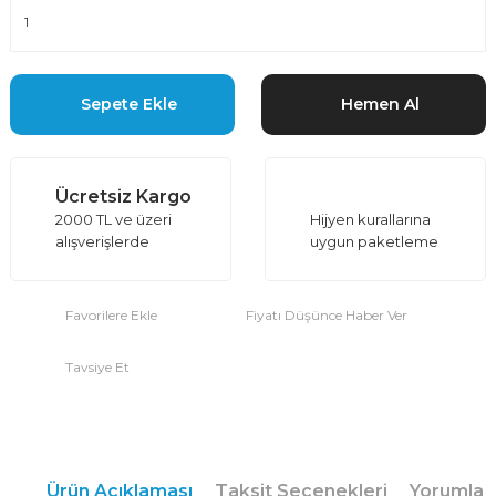
Sepete Ekle
Hemen Al
Ücretsiz Kargo
2000 TL ve üzeri
Hijyen kurallarına
alışverişlerde
uygun paketleme
Fiyatı Düşünce Haber Ver
Tavsiye Et
Ürün Açıklaması
Taksit Seçenekleri
Yorumlar