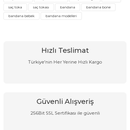
saç toka
saç tokası
bandana
bandana bone
bandana bebek
bandana modelleri
Hızlı Teslimat
Türkiye'nin Her Yerine Hızlı Kargo
Güvenli Alışveriş
256Bit SSL Sertifikası ile güvenli