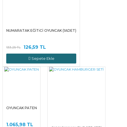
NUMARATAK EĞİTiCİ OYUNCAK (1ADET)
126,59 TL
133,25 TL
Sepete Ekle
OYUNCAK PATEN
1.065,98 TL