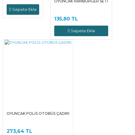
OYUNCAK HAMBURGER SETİ
Sepete Ekle
135,80 TL
Sepete Ekle
OYUNCAK POLİS OTOBÜS ÇADIRI
273,64 TL