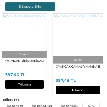
Sepete Ekle
Tükendi
Tükendi
OYUNCAK DİKİŞ MAKİNASI
OYUNCAK ÇAMAŞIR MAKİNASI
397,46 TL
397,46 TL
Tükendi
Tükendi
Etiketler :
saç boneleri
saç boncukları
saç boncuğu
tOKA