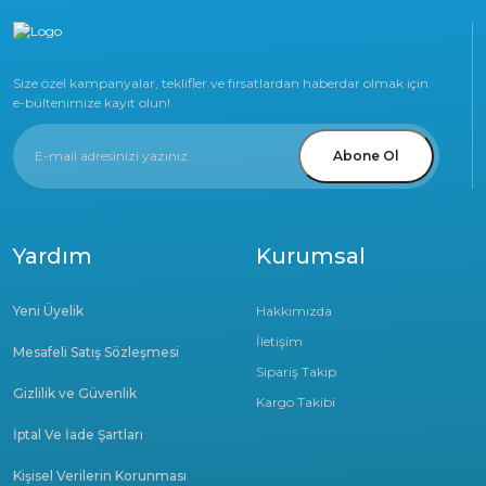
Size özel kampanyalar, teklifler ve fırsatlardan haberdar olmak için
e-bültenimize kayıt olun!
Abone Ol
Yardım
Kurumsal
Yeni Üyelik
Hakkımızda
İletişim
Mesafeli Satış Sözleşmesi
Sipariş Takip
Gizlilik ve Güvenlik
Kargo Takibi
İptal Ve İade Şartları
Kişisel Verilerin Korunması