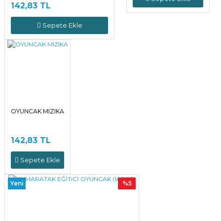
142,83 TL
Sepete Ekle
OYUNCAK MIZIKA
142,83 TL
Sepete Ekle
Yeni
%5