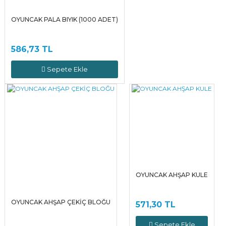
OYUNCAK PALA BIYIK (1000 ADET)
586,73 TL
Sepete Ekle
OYUNCAK AHŞAP KULE
OYUNCAK AHŞAP ÇEKİÇ BLOĞU
571,30 TL
Sepete Ekle