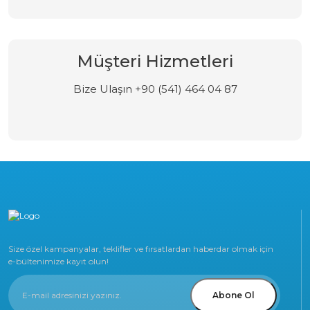
Müşteri Hizmetleri
Bize Ulaşın +90 (541) 464 04 87
Size özel kampanyalar, teklifler ve fırsatlardan haberdar olmak için
e-bültenimize kayıt olun!
Abone Ol