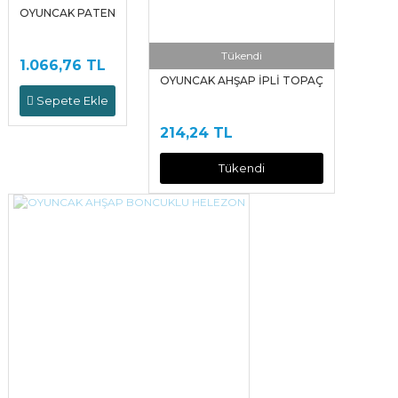
OYUNCAK PATEN
Tükendi
1.066,76 TL
OYUNCAK AHŞAP İPLİ TOPAÇ
Sepete Ekle
214,24 TL
Tükendi