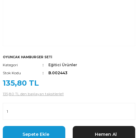
OYUNCAK HAMBURGER SETİ
Kategori
Eğitici Ürünler
Stok Kodu
B.002443
135,80 TL
135,80 TL den başlayan taksitlerle!!
Sepete Ekle
Hemen Al