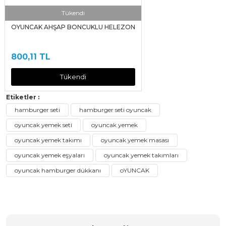
Tükendi
OYUNCAK AHŞAP BONCUKLU HELEZON
800,11 TL
Tükendi
Etiketler :
hamburger seti
hamburger seti oyuncak
oyuncak yemek seti
oyuncak yemek
oyuncak yemek takımı
oyuncak yemek masası
oyuncak yemek eşyaları
oyuncak yemek takımları
oyuncak hamburger dükkanı
oYUNCAK