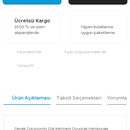
Ücretsiz Kargo
2000 TL ve üzeri
Hijyen kurallarına
alışverişlerde
uygun paketleme
Fiyatı Düşünce Haber Ver
Tavsiye Et
Ürün Açıklaması
Taksit Seçenekleri
Yorumlar
Gerçek Görünümlü Çok Katmanlı Oyuncak Hamburger