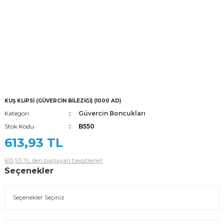
KUŞ KLİPSİ (GÜVERCİN BİLEZİĞİ) (1000 AD)
Kategori
Güvercin Boncukları
Stok Kodu
B550
613,93 TL
613,93 TL den başlayan taksitlerle!!
Seçenekler