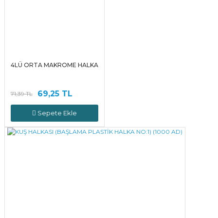
4LÜ ORTA MAKROME HALKA
69,25 TL
71,39 TL
Sepete Ekle