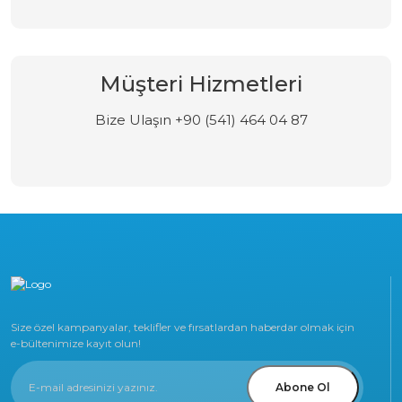
Müşteri Hizmetleri
Bize Ulaşın +90 (541) 464 04 87
Size özel kampanyalar, teklifler ve fırsatlardan haberdar olmak için
e-bültenimize kayıt olun!
Abone Ol