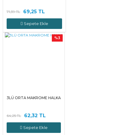
69,25 TL
71,39 TL
Sepete Ekle
%3
3LÜ ORTA MAKROME HALKA
62,32 TL
64,25 TL
Sepete Ekle