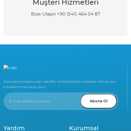
Müşteri Hizmetleri
Bize Ulaşın +90 (541) 464 04 87
Size özel kampanyalar, teklifler ve fırsatlardan haberdar olmak için
e-bültenimize kayıt olun!
Abone Ol
Yardım
Kurumsal