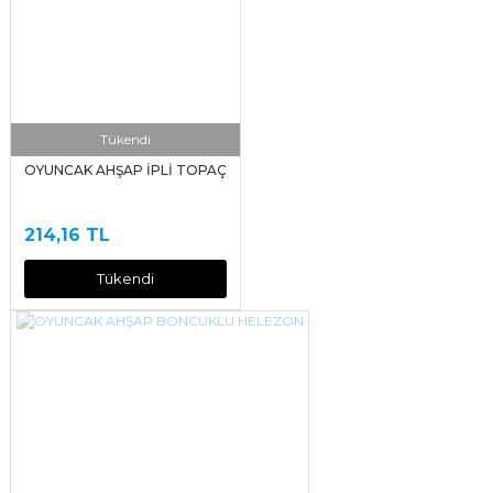
Tükendi
OYUNCAK AHŞAP İPLİ TOPAÇ
214,16 TL
Tükendi