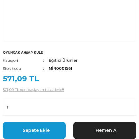
OYUNCAK AHŞAP KULE
Kategori
Eğitici Ürünler
Stok Kodu
MİR0001561
571,09 TL
571,09 TL den başlayan taksitlerle!!
Sepete Ekle
Hemen Al