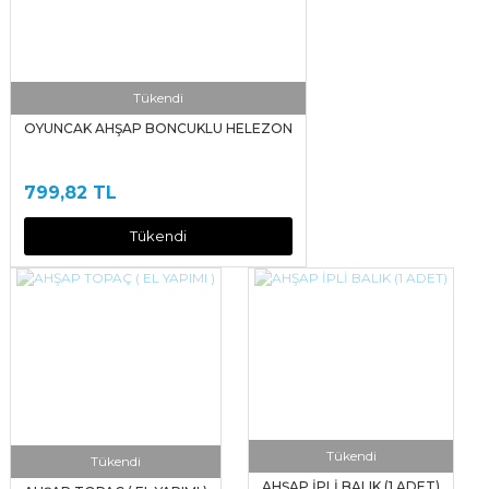
Tükendi
OYUNCAK AHŞAP BONCUKLU HELEZON
799,82 TL
Tükendi
Tükendi
Tükendi
AHŞAP İPLİ BALIK (1 ADET)