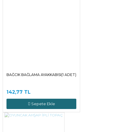
BAĞCIK BAĞLAMA AYAKKABISI(1 ADET)
142,77 TL
Sepete Ekle