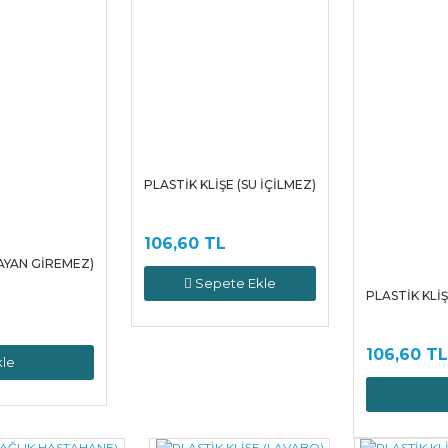
Yorum Yaz
PLASTİK KLİŞE (SU İÇİLMEZ)
106,60 TL
MAYAN GİREMEZ)
Sepete Ekle
PLASTİK KLİ
106,60 TL
le