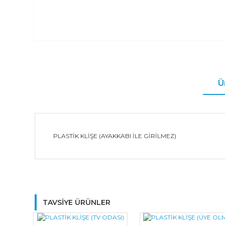
Ü
PLASTİK KLİŞE (AYAKKABI İLE GİRİLMEZ)
TAVSİYE ÜRÜNLER