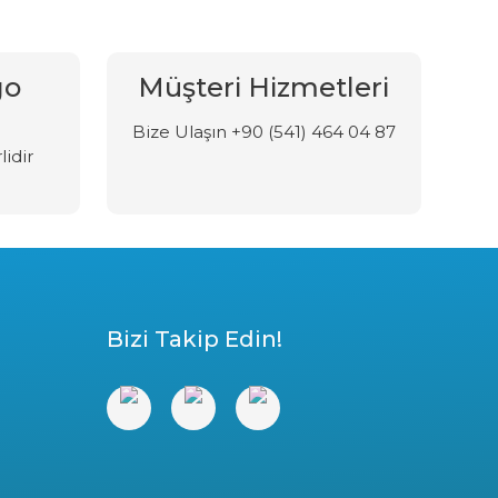
go
Müşteri Hizmetleri
Bize Ulaşın +90 (541) 464 04 87
lidir
Bizi Takip Edin!