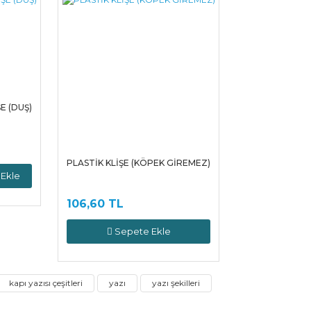
E (DUŞ)
L
PLASTİK KLİŞE (KÖPEK GİREMEZ)
Ekle
106,60 TL
Sepete Ekle
kapı yazısı çeşitleri
yazı
yazı şekilleri