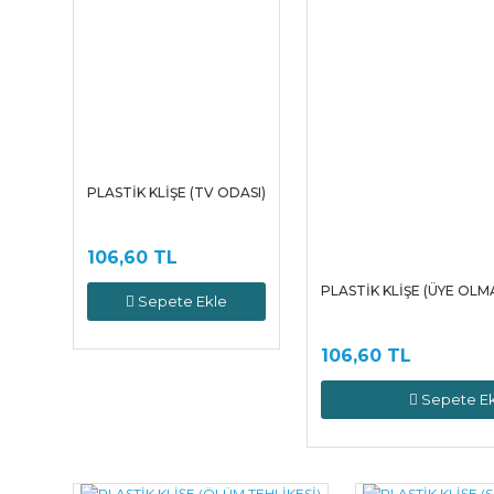
PLASTİK KLİŞE (TV ODASI)
106,60 TL
PLASTİK KLİŞE (ÜYE OL
Sepete Ekle
106,60 TL
Sepete Ek