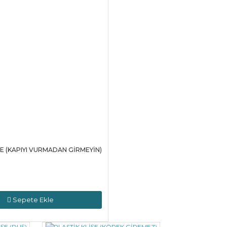
ŞE (KAPIYI VURMADAN GİRMEYİN)
Sepete Ekle