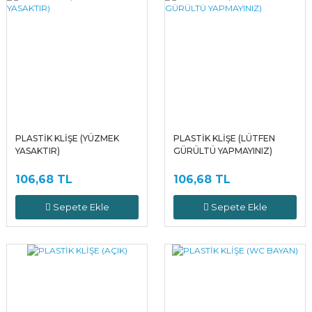
PLASTİK KLİŞE (YÜZMEK
PLASTİK KLİŞE (LÜTFEN
YASAKTIR)
GÜRÜLTÜ YAPMAYINIZ)
106,68 TL
106,68 TL
Sepete Ekle
Sepete Ekle