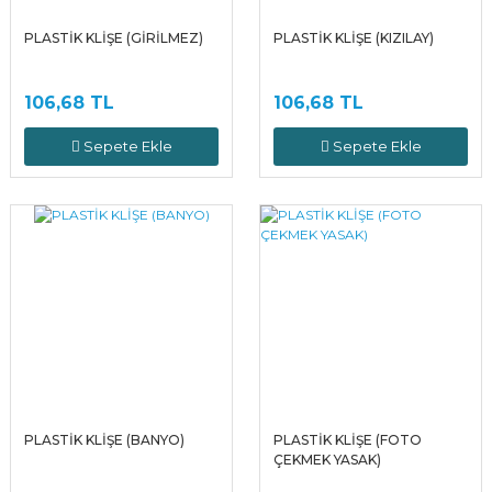
PLASTİK KLİŞE (GİRİLMEZ)
PLASTİK KLİŞE (KIZILAY)
106,68 TL
106,68 TL
Sepete Ekle
Sepete Ekle
PLASTİK KLİŞE (BANYO)
PLASTİK KLİŞE (FOTO
ÇEKMEK YASAK)