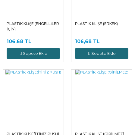
PLASTİK KLİŞE (ENGELLİLER
PLASTİK KLİŞE (ERKEK)
İÇİN)
106,68 TL
106,68 TL
Sepete Ekle
Sepete Ekle
PLASTİK KLİŞE(İTİNİZ PUSH)
PLASTİK KLİŞE (GİRİLMEZ)