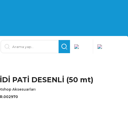
Dİ PATİ DESENLİ (50 mt)
tshop Aksesuarları
İR.002970