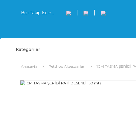
Bizi Takip Edin...
Kategoriler
Anasayfa
Petshop Aksesuarları
1CM TASMA ŞERİDİ PA