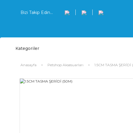
Bizi Takip Edin...
Kategoriler
Anasayfa
Petshop Aksesuarları
1.5CM TASMA ŞERİDİ 