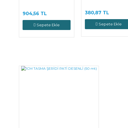
380,87 TL
904,56 TL
Sepete Ekle
Sepete Ekle