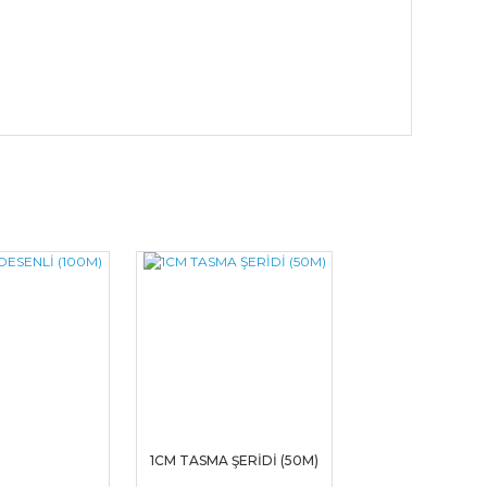
1CM TASMA ŞERİDİ (50M)