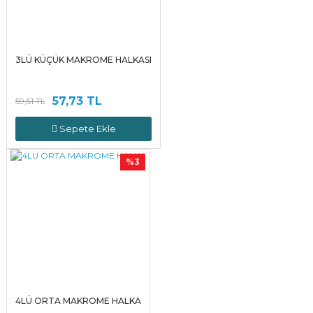
3LÜ KÜÇÜK MAKROME HALKASI
57,73 TL
59,51 TL
Sepete Ekle
%3
4LÜ ORTA MAKROME HALKA