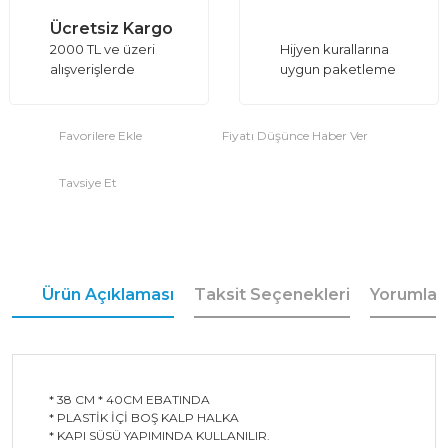
Ücretsiz Kargo
2000 TL ve üzeri
Hijyen kurallarına
alışverişlerde
uygun paketleme
Fiyatı Düşünce Haber Ver
Tavsiye Et
Ürün Açıklaması
Taksit Seçenekleri
Yorumlar
* 38 CM * 40CM EBATINDA
* PLASTİK İÇİ BOŞ KALP HALKA
* KAPI SÜSÜ YAPIMINDA KULLANILIR.