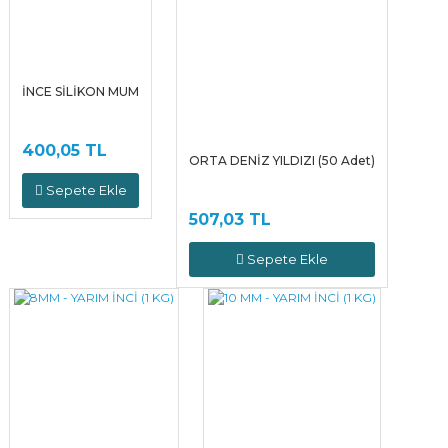
İNCE SİLİKON MUM
400,05 TL
ORTA DENİZ YILDIZI (50 Adet)
Sepete Ekle
507,03 TL
Sepete Ekle