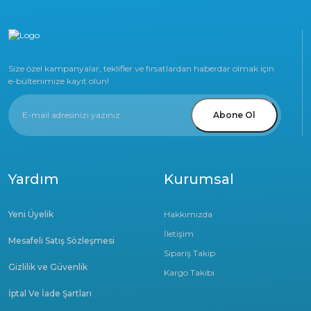
Size özel kampanyalar, teklifler ve fırsatlardan haberdar olmak için
e-bültenimize kayıt olun!
Abone Ol
Yardım
Kurumsal
Yeni Üyelik
Hakkımızda
İletişim
Mesafeli Satış Sözleşmesi
Sipariş Takip
Gizlilik ve Güvenlik
Kargo Takibi
İptal Ve İade Şartları