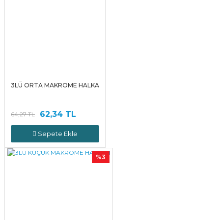
3LÜ ORTA MAKROME HALKA
62,34 TL
64,27 TL
Sepete Ekle
%3