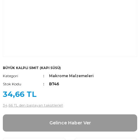
BÜYÜK KALPLİ SİMİT (KAPI SÜSÜ)
Kategori
Makrome Malzemeleri
Stok Kodu
B746
34,66 TL
34,66 TL den başlayan taksitlerle!!
Gelince Haber Ver