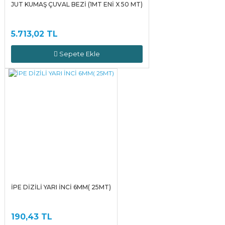
JUT KUMAŞ ÇUVAL BEZİ (1MT ENİ X 50 MT)
5.713,02 TL
Sepete Ekle
İPE DİZİLİ YARI İNCİ 6MM( 25MT)
190,43 TL