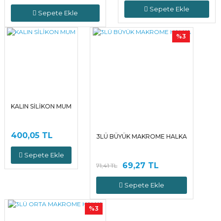
Sepete Ekle
Sepete Ekle
%3
KALIN SİLİKON MUM
400,05 TL
3LÜ BÜYÜK MAKROME HALKA
Sepete Ekle
69,27 TL
71,41 TL
Sepete Ekle
%3