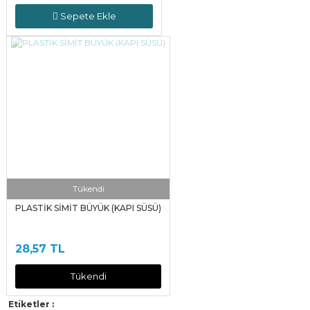
Sepete Ekle
Tükendi
PLASTİK SİMİT BÜYÜK (KAPI SÜSÜ)
28,57 TL
Tükendi
Etiketler :