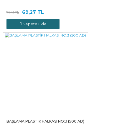
69,27 TL
71,41 TL
Sepete Ekle
BAŞLAMA PLASTİK HALKASI NO:3 (500 AD)