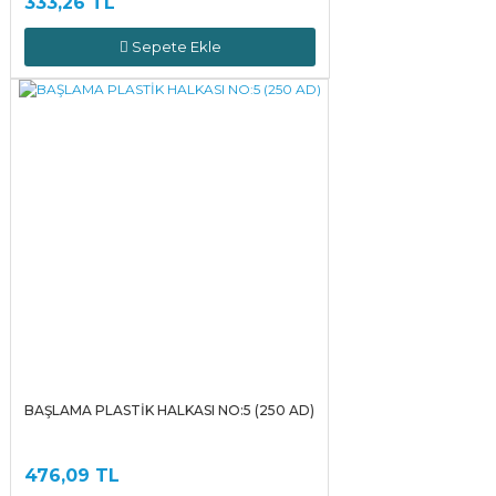
333,26 TL
Sepete Ekle
BAŞLAMA PLASTİK HALKASI NO:5 (250 AD)
476,09 TL