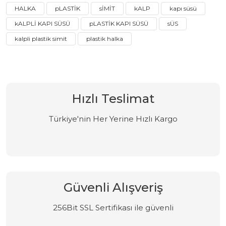
HALKA
pLASTİK
sİMİT
kALP
kapı süsü
kALPLİ KAPI SÜSÜ
pLASTİK KAPI SÜSÜ
sÜS
kalpli plastik simit
plastik halka
Hızlı Teslimat
Türkiye'nin Her Yerine Hızlı Kargo
Güvenli Alışveriş
256Bit SSL Sertifikası ile güvenli