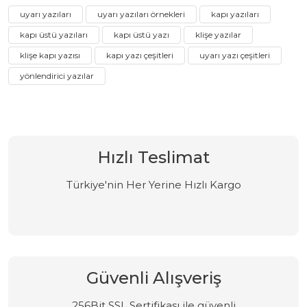
uyarı yazıları
uyarı yazıları örnekleri
kapı yazıları
kapı üstü yazıları
kapı üstü yazı
klişe yazılar
klişe kapı yazısı
kapı yazı çeşitleri
uyarı yazı çeşitleri
yönlendirici yazılar
Hızlı Teslimat
Türkiye'nin Her Yerine Hızlı Kargo
Güvenli Alışveriş
256Bit SSL Sertifikası ile güvenli