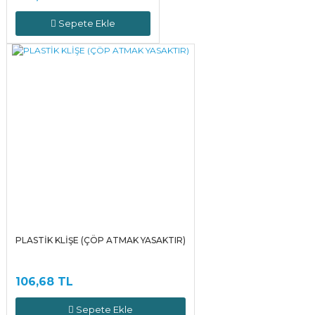
Sepete Ekle
PLASTİK KLİŞE (ÇÖP ATMAK YASAKTIR)
106,68 TL
Sepete Ekle