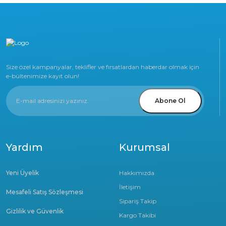
Size özel kampanyalar, teklifler ve fırsatlardan haberdar olmak için
e-bültenimize kayıt olun!
Abone Ol
Yardım
Kurumsal
Yeni Üyelik
Hakkımızda
İletişim
Mesafeli Satış Sözleşmesi
Sipariş Takip
Gizlilik ve Güvenlik
Kargo Takibi