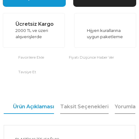
Ücretsiz Kargo
2000 TL ve üzeri
Hijyen kurallarına
alışverişlerde
uygun paketleme
Fiyatı Düşünce Haber Ver
Tavsiye Et
Ürün Açıklaması
Taksit Seçenekleri
Yorumlar