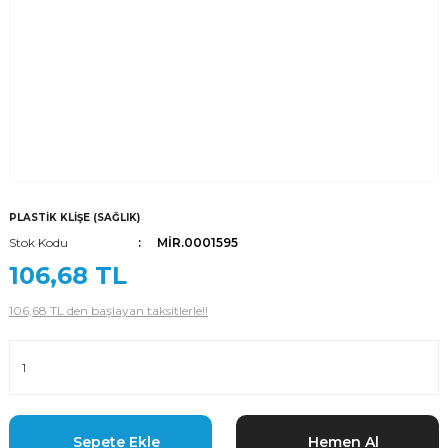
PLASTİK KLİŞE (SAĞLIK)
Stok Kodu
MİR.0001595
106,68 TL
106,68 TL den başlayan taksitlerle!!
Sepete Ekle
Hemen Al