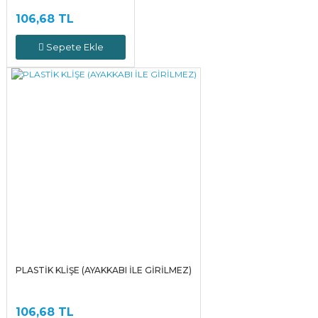
106,68 TL
Sepete Ekle
PLASTİK KLİŞE (AYAKKABI İLE GİRİLMEZ)
106,68 TL