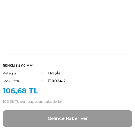
RENKLİ ŞİŞ (10 MM)
Kategori
Tığ Şiş
Stok Kodu
T10024-2
106,68 TL
106,68 TL den başlayan taksitlerle!!
Gelince Haber Ver