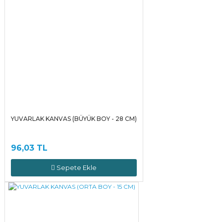
YUVARLAK KANVAS (BÜYÜK BOY - 28 CM)
96,03 TL
Sepete Ekle