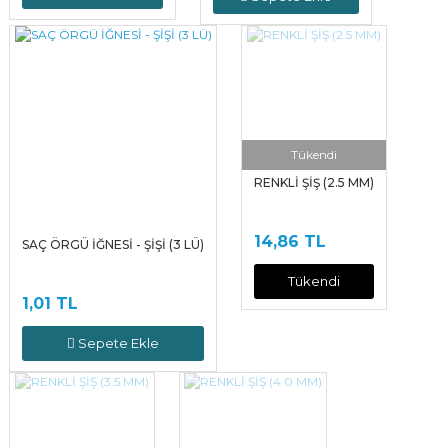
Tükendi
RENKLİ ŞİŞ (2.5 MM)
14,86 TL
SAÇ ÖRGÜ İĞNESİ - ŞİŞİ (3 LÜ)
Tükendi
1,01 TL
Sepete Ekle