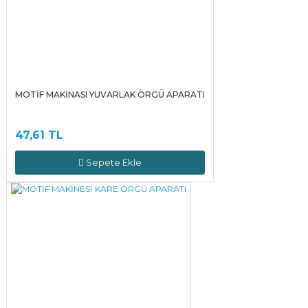
MOTİF MAKİNASI YUVARLAK ÖRGÜ APARATI
47,61 TL
Sepete Ekle