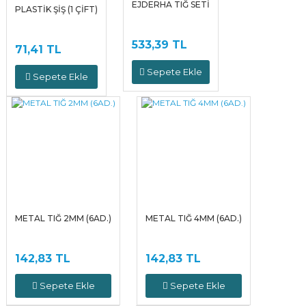
EJDERHA TIĞ SETİ
PLASTİK ŞİŞ (1 ÇİFT)
533,39 TL
71,41 TL
Sepete Ekle
Sepete Ekle
METAL TIĞ 2MM (6AD.)
METAL TIĞ 4MM (6AD.)
142,83 TL
142,83 TL
Sepete Ekle
Sepete Ekle