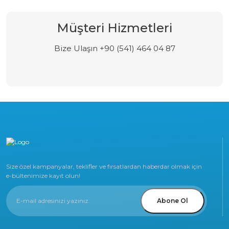
Müşteri Hizmetleri
Bize Ulaşın +90 (541) 464 04 87
Size özel kampanyalar, teklifler ve fırsatlardan haberdar olmak için
e-bültenimize kayıt olun!
Abone Ol