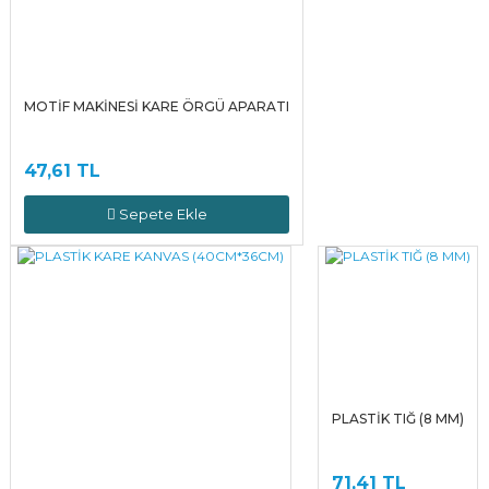
MOTİF MAKİNESİ KARE ÖRGÜ APARATI
47,61 TL
Sepete Ekle
PLASTİK TIĞ (8 MM)
71,41 TL