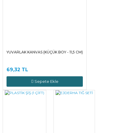
YUVARLAK KANVAS (KÜÇÜK BOY - 11,5 CM)
69,32 TL
Sepete Ekle