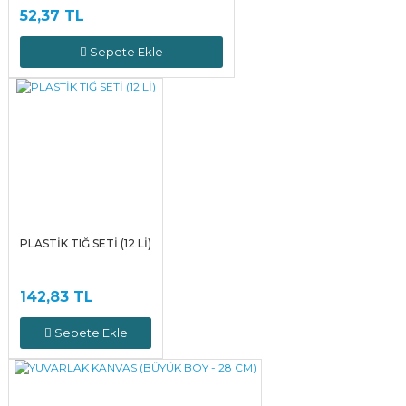
52,37 TL
Sepete Ekle
PLASTİK TIĞ SETİ (12 Lİ)
142,83 TL
Sepete Ekle