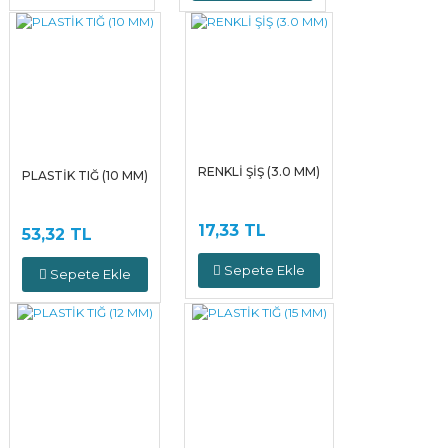
RENKLİ ŞİŞ (3.0 MM)
PLASTİK TIĞ (10 MM)
17,33 TL
53,32 TL
Sepete Ekle
Sepete Ekle