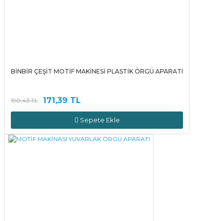
BİNBİR ÇEŞİT MOTİF MAKİNESİ PLASTİK ÖRGÜ APARATI
171,39 TL
190,43 TL
Sepete Ekle