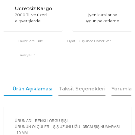
Ücretsiz Kargo
2000 TL ve üzeri
Hijyen kurallarına
alışverişlerde
uygun paketleme
Fiyatı Düşünce Haber Ver
Tavsiye Et
Ürün Açıklaması
Taksit Seçenekleri
Yorumlar
ÜRÜN ADI : RENKLİ ÖRGÜ ŞİŞİ
ÜRÜNÜN ÖLÇÜLERİ: ŞİŞ UZUNLUĞU : 35CM ŞİŞ NUMARASI
: 10 MM