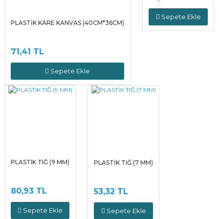
Sepete Ekle
PLASTİK KARE KANVAS (40CM*36CM)
71,41 TL
Sepete Ekle
PLASTIK TIĞ (9 MM)
PLASTİK TIĞ (7 MM)
80,93 TL
53,32 TL
Sepete Ekle
Sepete Ekle