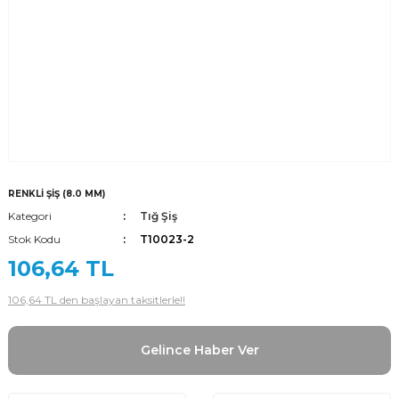
RENKLİ ŞİŞ (8.0 MM)
Kategori
Tığ Şiş
Stok Kodu
T10023-2
106,64 TL
106,64 TL den başlayan taksitlerle!!
Gelince Haber Ver