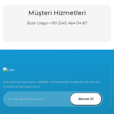
Müşteri Hizmetleri
Bize Ulaşın +90 (541) 464 04 87
Size özel kampanyalar, teklifler ve fırsatlardan haberdar olmak için
e-bültenimize kayıt olun!
Abone Ol