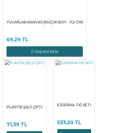
YUVARLAK KANVAS (KÜÇÜK BOY - 11,5 CM)
69,29 TL
Sepete Ekle
EJDERHA TIĞ SETİ
PLASTİK ŞİŞ (1 ÇİFT)
533,20 TL
71,39 TL