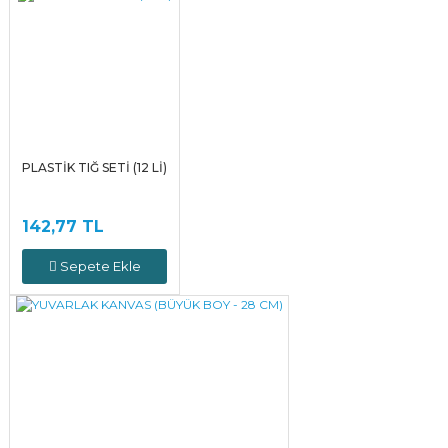
PLASTİK TIĞ SETİ (12 Lİ)
142,77 TL
Sepete Ekle