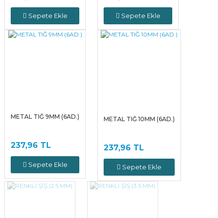
Sepete Ekle
Sepete Ekle
METAL TIĞ 9MM (6AD.)
METAL TIĞ 10MM (6AD.)
237,96 TL
237,96 TL
Sepete Ekle
Sepete Ekle