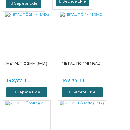
Sepete Ekle
Sepete Ekle
METAL TIĞ 2MM (6AD.)
METAL TIĞ 4MM (6AD.)
142,77 TL
142,77 TL
Sepete Ekle
Sepete Ekle