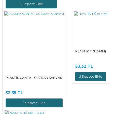
Sepete Ekle
PLASTİK TIĞ (6 MM)
53,32 TL
Sepete Ekle
PLASTİK ÇANTA - CÜZDAN KANVASI
52,35 TL
Sepete Ekle