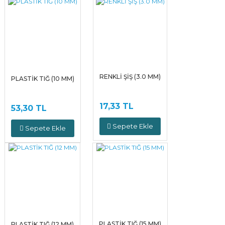
RENKLİ ŞİŞ (3.0 MM)
PLASTİK TIĞ (10 MM)
17,33 TL
53,30 TL
Sepete Ekle
Sepete Ekle
PLASTİK TIĞ (15 MM)
PLASTİK TIĞ (12 MM)