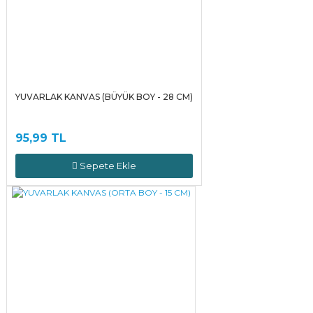
YUVARLAK KANVAS (BÜYÜK BOY - 28 CM)
95,99 TL
Sepete Ekle