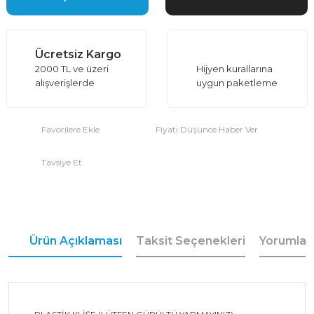
Ücretsiz Kargo
2000 TL ve üzeri
Hijyen kurallarına
alışverişlerde
uygun paketleme
Fiyatı Düşünce Haber Ver
Tavsiye Et
Ürün Açıklaması
Taksit Seçenekleri
Yorumlar