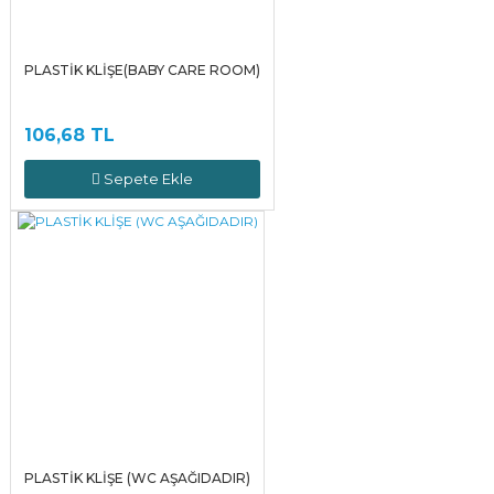
PLASTİK KLİŞE(BABY CARE ROOM)
106,68 TL
Sepete Ekle
PLASTİK KLİŞE (WC AŞAĞIDADIR)