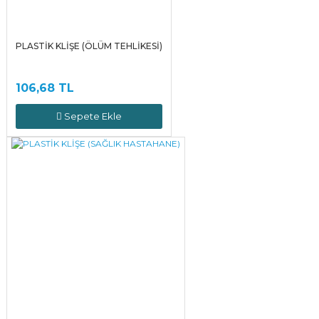
PLASTİK KLİŞE (ÖLÜM TEHLİKESİ)
106,68 TL
Sepete Ekle