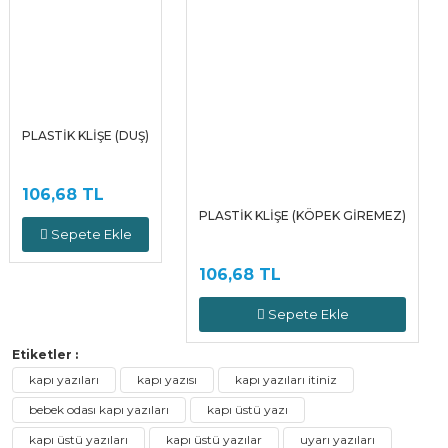
PLASTİK KLİŞE (DUŞ)
106,68 TL
PLASTİK KLİŞE (KÖPEK GİREMEZ)
Sepete Ekle
106,68 TL
Sepete Ekle
Etiketler :
kapı yazıları
kapı yazısı
kapı yazıları itiniz
bebek odası kapı yazıları
kapı üstü yazı
kapı üstü yazıları
kapı üstü yazılar
uyarı yazıları