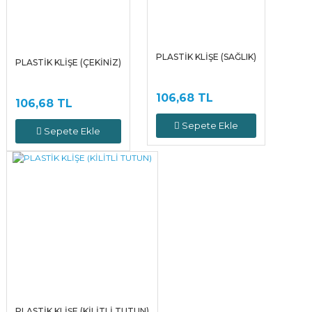
PLASTİK KLİŞE (SAĞLIK)
PLASTİK KLİŞE (ÇEKİNİZ)
106,68 TL
106,68 TL
Sepete Ekle
Sepete Ekle
PLASTİK KLİŞE (KİLİTLİ TUTUN)