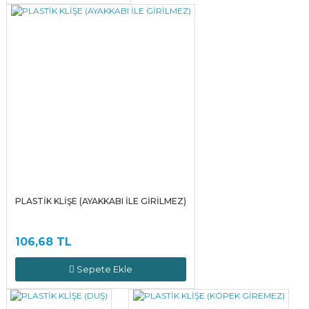
PLASTİK KLİŞE (AYAKKABI İLE GİRİLMEZ)
106,68 TL
Sepete Ekle