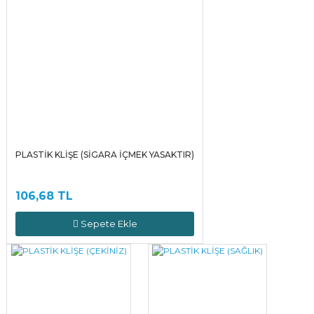
PLASTİK KLİŞE (SİGARA İÇMEK YASAKTIR)
106,68 TL
Sepete Ekle