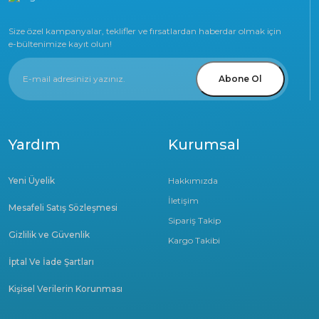
Size özel kampanyalar, teklifler ve fırsatlardan haberdar olmak için
e-bültenimize kayıt olun!
Abone Ol
Yardım
Kurumsal
Yeni Üyelik
Hakkımızda
İletişim
Mesafeli Satış Sözleşmesi
Sipariş Takip
Gizlilik ve Güvenlik
Kargo Takibi
İptal Ve İade Şartları
Kişisel Verilerin Korunması