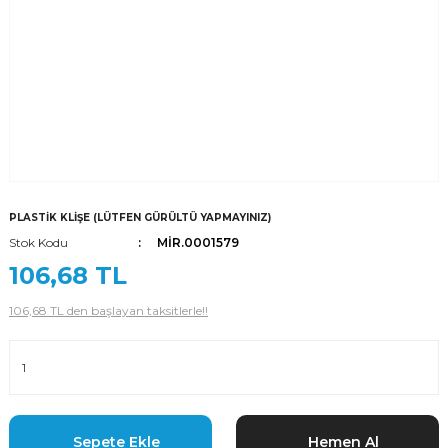
PLASTİK KLİŞE (LÜTFEN GÜRÜLTÜ YAPMAYINIZ)
Stok Kodu
MİR.0001579
106,68 TL
106,68 TL den başlayan taksitlerle!!
Sepete Ekle
Hemen Al